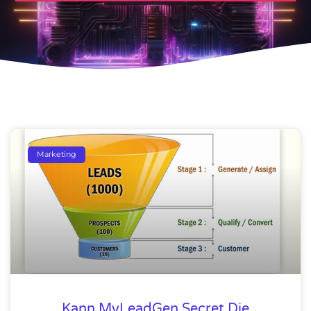
Marketing
Kann MyLeadGen Secret Die