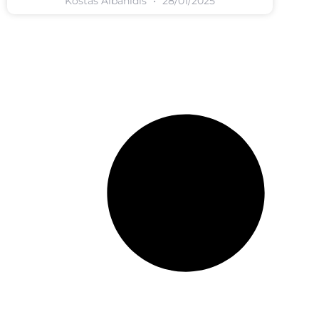
Kostas Albanidis
28/01/2025