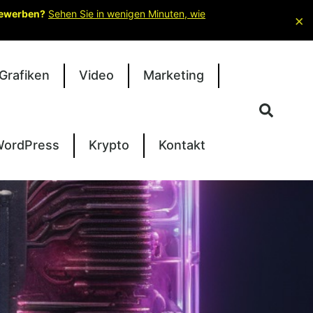
 bewerben?
Sehen Sie in wenigen Minuten, wie
×
Grafiken
Video
Marketing
ordPress
Krypto
Kontakt