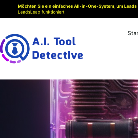
Möchten Sie ein einfaches All-in-One-System, um Leads 
LeadsLeap funktioniert
Sta