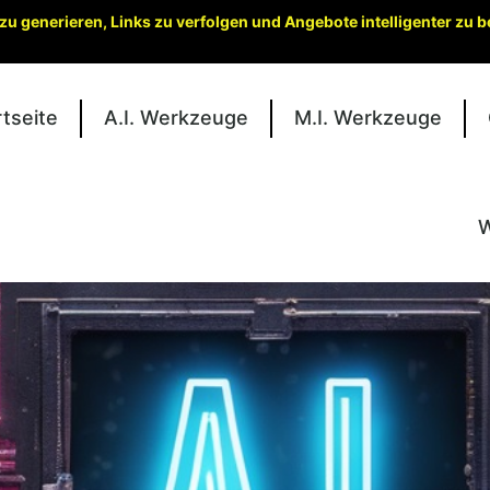
zu generieren, Links zu verfolgen und Angebote intelligenter zu
rtseite
A.I. Werkzeuge
M.I. Werkzeuge
W