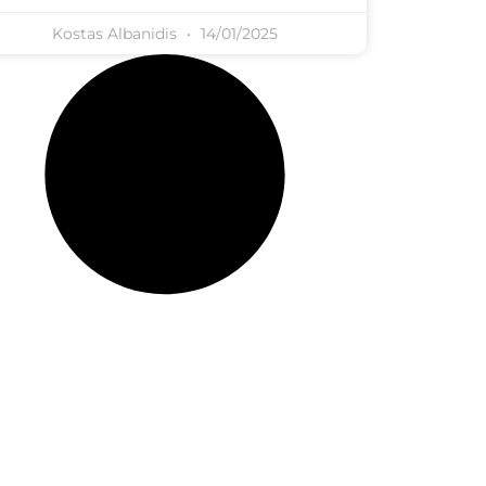
Kostas Albanidis
14/01/2025