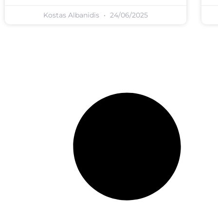
Kostas Albanidis
24/06/2025