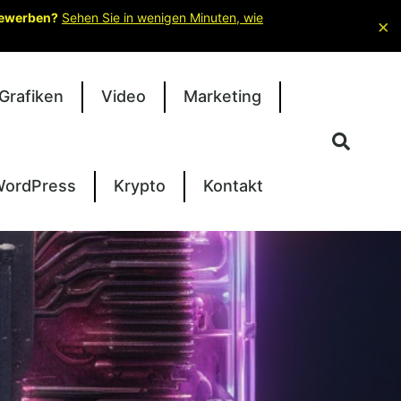
 bewerben?
Sehen Sie in wenigen Minuten, wie
×
Grafiken
Video
Marketing
ordPress
Krypto
Kontakt