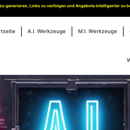
zu generieren, Links zu verfolgen und Angebote intelligenter zu
rtseite
A.I. Werkzeuge
M.I. Werkzeuge
W