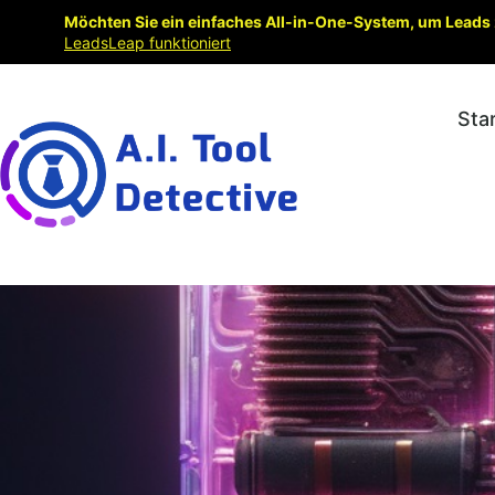
Möchten Sie ein einfaches All-in-One-System, um Leads 
LeadsLeap funktioniert
Sta