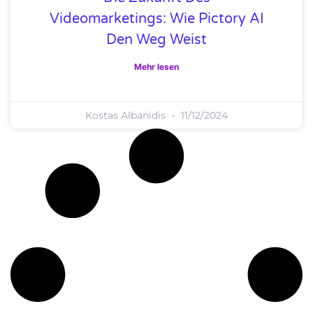
Videomarketings: Wie Pictory AI
Den Weg Weist
Mehr lesen
Kostas Albanidis
11/12/2024