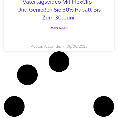
Vatertagsvideo Mit FlexClip -
Und Genießen Sie 30% Rabatt Bis
Zum 30. Juni!
Mehr lesen
Kostas Albanidis
06/06/2025