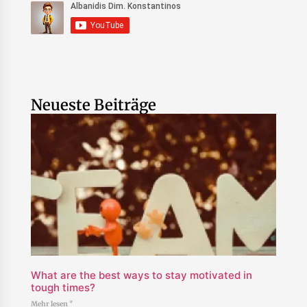
Neueste Beiträge
What are the best ways to stay motivated in
tough times?
Mehr lesen "