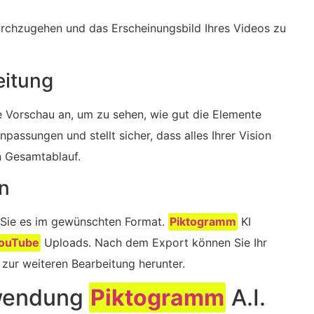
rchzugehen und das Erscheinungsbild Ihres Videos zu
eitung
ne Vorschau an, um zu sehen, wie gut die Elemente
passungen und stellt sicher, dass alles Ihrer Vision
n Gesamtablauf.
en
n Sie es im gewünschten Format.
Piktogramm
KI
ouTube
Uploads. Nach dem Export können Sie Ihr
 zur weiteren ‍Bearbeitung herunter.
rwendung
Piktogramm
A.I.