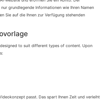
AI-Website und eröffnen Sie ein Konto. Der
rt nur grundlegende Informationen wie Ihren Namen
en Sie auf die Ihnen zur Verfügung stehenden
eovorlage
designed⁤ to suit different types of content. Upon
s:
Videokonzept passt. Das spart Ihnen Zeit und verleiht