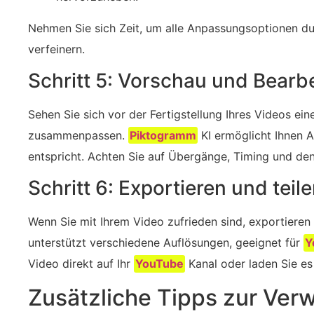
Nehmen Sie sich Zeit, um alle Anpassungsoptionen du
verfeinern.
Schritt 5: Vorschau und Bearb
Sehen Sie sich vor der Fertigstellung Ihres Videos ei
zusammenpassen. ​
Piktogramm
KI ermöglicht Ihnen An
entspricht. Achten Sie auf Übergänge, Timing und de
Schritt 6: Exportieren und teil
Wenn Sie mit Ihrem Video zufrieden sind, exportiere
unterstützt verschiedene Auflösungen, geeignet für
Y
Video direkt auf Ihr
YouTube
‌Kanal oder laden Sie es
Zusätzliche Tipps zur Ve