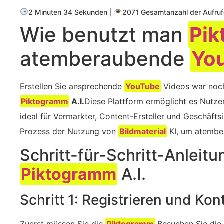
2 Minuten 34 Sekunden
|
2071 Gesamtanzahl der Aufruf
Wie benutzt man
Pi
atemberaubende
Yo
Erstellen Sie ansprechende
YouTube
Videos war noch 
Piktogramm
A.I.
Diese Plattform ermöglicht es Nutze
ideal für Vermarkter, Content-Ersteller und Geschäftsi
Prozess der Nutzung von
Bildmaterial
KI, um atemb
Schritt-für-Schritt-Anleit
Piktogramm
A.I.
Schritt 1: Registrieren und Kon