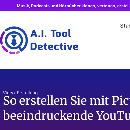
Musik, Podcasts und Hörbücher klonen, vertonen, erstel
Sta
Video-Erstellung
So erstellen Sie mit Pi
beeindruckende YouT