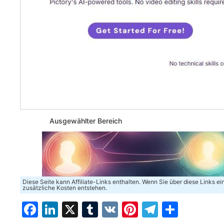
Ausgewählter Bereich
Diese Seite kann Affiliate-Links enthalten. Wenn Sie über diese Links e
zusätzliche Kosten entstehen.
Facebook
LinkedIn
X
Tumblr
VK
Pinterest
Telegra
Teilen