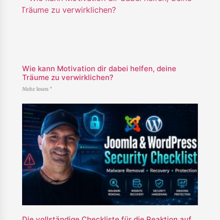
Wie kann Motivation dir dabei helfen, deine
Träume zu verwirklichen?
Mehr lesen "
Die vollständige Checkliste für die Reaktion auf