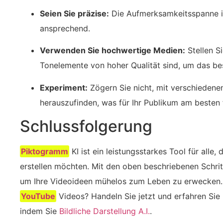
Seien Sie präzise:
Die Aufmerksamkeitsspanne ist
ansprechend.
Verwenden Sie hochwertige Medien:
⁣Stellen S
Tonelemente von hoher Qualität sind, um das be
Experiment:
Zögern Sie nicht, mit verschiedene
herauszufinden, was für Ihr Publikum am besten f
Schlussfolgerung
Piktogramm
KI ist ein leistungsstarkes Tool für alle,
erstellen möchten. Mit den oben beschriebenen Schrit
um Ihre Videoideen mühelos zum Leben zu erwecken. B
YouTube
Videos? Handeln Sie jetzt und erfahren Sie 
indem Sie
Bildliche Darstellung A.I.
.