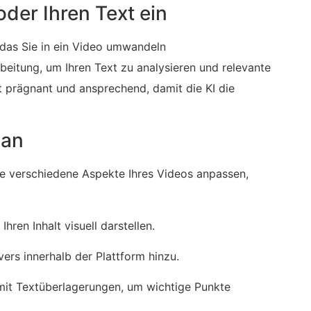
oder Ihren Text ein
 das Sie in ein Video umwandeln
beitung, um Ihren Text zu analysieren und relevante
t prägnant und ansprechend, damit die KI die
 an
e verschiedene Aspekte Ihres Videos anpassen,
hren Inhalt visuell darstellen.
ers innerhalb der Plattform hinzu.
mit Textüberlagerungen, um wichtige Punkte