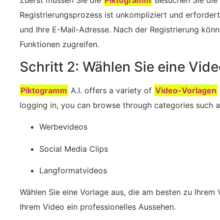
Zuerst müssen Sie die
Piktogramm
Besuchen Sie die 
Registrierungsprozess ist unkompliziert und erforde
und Ihre E-Mail-Adresse. Nach der Registrierung könn
Funktionen zugreifen.
Schritt 2: Wählen Sie eine Vid
Piktogramm
A.I. offers a ⁢variety of
Video-Vorlagen
logging in, you can browse through ‍categories such​ a
Werbevideos
Social Media Clips
Langformatvideos
Wählen Sie eine Vorlage aus, die am besten zu Ihrem 
Ihrem Video ein professionelles Aussehen.