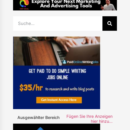
Fügen Sie Ihre Anzeigen
Ausgewählter Bereich
hier hinzu...