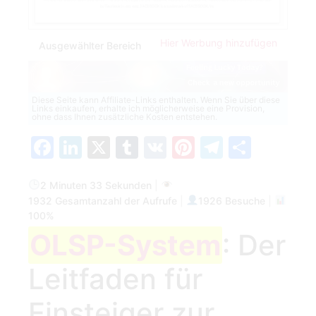
Hier Werbung hinzufügen
Ausgewählter Bereich
Diese Seite kann Affiliate-Links enthalten. Wenn Sie über diese
Links einkaufen, erhalte ich möglicherweise eine Provision,
ohne dass Ihnen zusätzliche Kosten entstehen.
Facebook
LinkedIn
X
Tumblr
VK
Pinterest
Telegra
Teilen
2 Minuten 33 Sekunden
|
1932 Gesamtanzahl der Aufrufe
|
1926 Besuche
|
100%
OLSP-System
: Der
Leitfaden für
Einsteiger zur