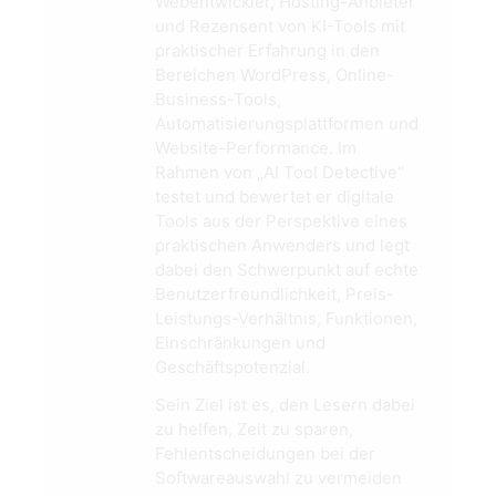
Webentwickler, Hosting-Anbieter
und Rezensent von KI-Tools mit
praktischer Erfahrung in den
Bereichen WordPress, Online-
Business-Tools,
Automatisierungsplattformen und
Website-Performance. Im
Rahmen von „AI Tool Detective“
testet und bewertet er digitale
Tools aus der Perspektive eines
praktischen Anwenders und legt
dabei den Schwerpunkt auf echte
Benutzerfreundlichkeit, Preis-
Leistungs-Verhältnis, Funktionen,
Einschränkungen und
Geschäftspotenzial.
Sein Ziel ist es, den Lesern dabei
zu helfen, Zeit zu sparen,
Fehlentscheidungen bei der
Softwareauswahl zu vermeiden