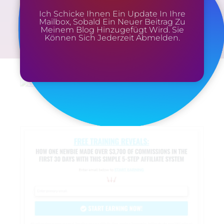
Ich Schicke Ihnen Ein Update In Ihre
Mailbox, Sobald Ein Neuer Beitrag Zu
Meinem Blog Hinzugefügt Wird. Sie
Können Sich Jederzeit Abmelden.