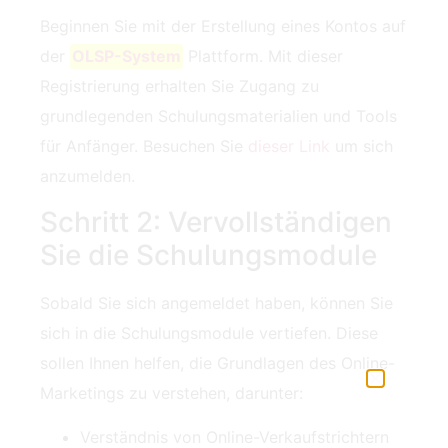
Beginnen Sie mit der Erstellung eines Kontos auf
der
OLSP-System
Plattform. Mit dieser
Registrierung erhalten Sie Zugang zu
grundlegenden Schulungsmaterialien und Tools
für Anfänger. Besuchen Sie
dieser Link
um sich
anzumelden.
Schritt 2: Vervollständigen
Sie die Schulungsmodule
Sobald Sie sich angemeldet haben, können Sie
sich in die Schulungsmodule vertiefen. Diese
sollen Ihnen helfen, die Grundlagen des Online-
Marketings zu verstehen, darunter:
Verständnis von Online-Verkaufstrichtern