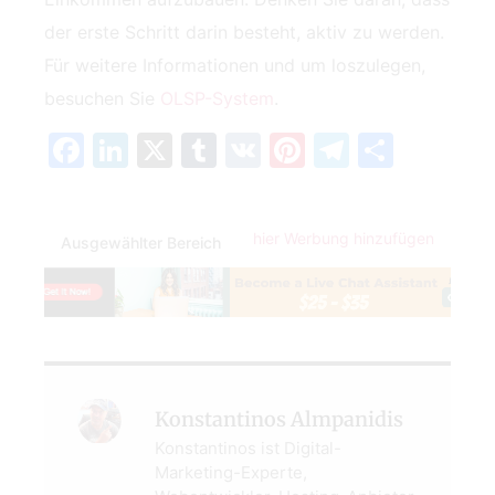
der erste Schritt darin besteht, aktiv zu werden.
Für weitere Informationen und um loszulegen,
besuchen Sie
OLSP-System
.
Facebook
LinkedIn
X
Tumblr
VK
Pinterest
Telegra
Teilen
hier Werbung hinzufügen
Ausgewählter Bereich
Konstantinos Almpanidis
Konstantinos ist Digital-
Marketing-Experte,