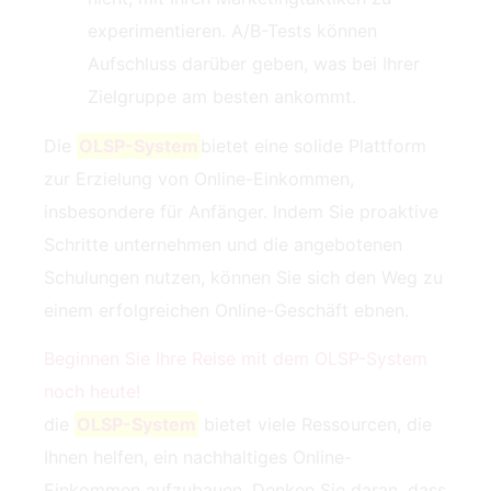
experimentieren. A/B-Tests können
Aufschluss darüber geben, was bei Ihrer
Zielgruppe am besten ankommt.
Die
OLSP-System
bietet eine solide Plattform
zur Erzielung von Online-Einkommen,
insbesondere für Anfänger. Indem Sie proaktive
Schritte unternehmen und die angebotenen
Schulungen nutzen, können Sie sich den Weg zu
einem erfolgreichen Online-Geschäft ebnen.
Beginnen Sie Ihre Reise mit dem OLSP-System‍
noch heute!
die
OLSP-System
bietet viele Ressourcen, die
Ihnen helfen, ein nachhaltiges Online-
Einkommen aufzubauen. Denken Sie daran, dass