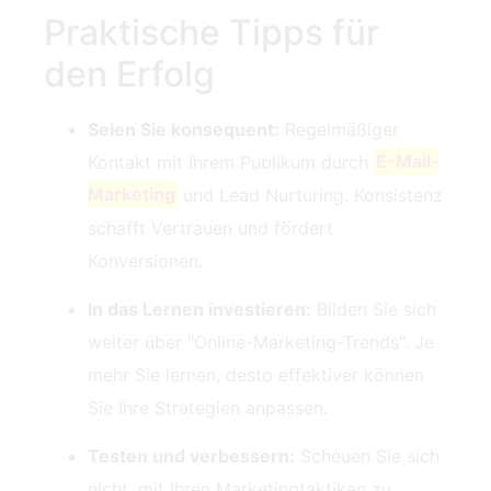
Praktische Tipps für
den Erfolg
Seien Sie konsequent:
Regelmäßiger
Kontakt mit Ihrem Publikum durch
E-Mail-
Marketing
und Lead Nurturing. Konsistenz
schafft Vertrauen und fördert
Konversionen.
In das Lernen investieren:
Bilden Sie sich
weiter über "Online-Marketing-Trends". Je
mehr Sie lernen, desto effektiver können
Sie Ihre Strategien anpassen.
Testen und verbessern:
Scheuen Sie sich
nicht, mit Ihren Marketingtaktiken zu