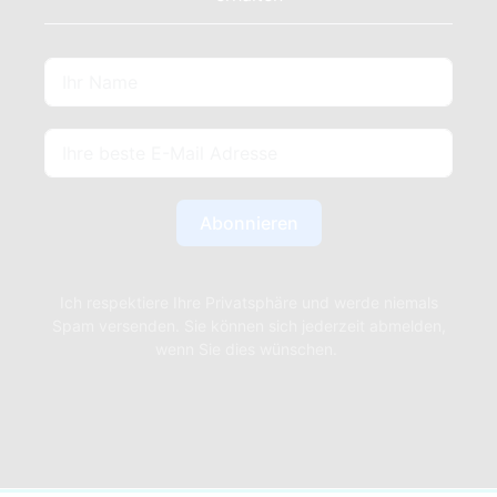
Abonnieren
Ich respektiere Ihre Privatsphäre und werde niemals
Spam versenden. Sie können sich jederzeit abmelden,
wenn Sie dies wünschen.