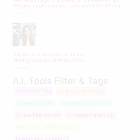
Die vollständige Checkliste für die Reaktion auf
Website-Infektionen bei Joomla und WordPress
Mehr lesen "
Objekterkennung mittels KI und
Hintergrundunschärfe bei Fotos
Mehr lesen "
A.I. Tools Filter & Tags
OLSP-SYSTEM
Online-Vermarktung
Online-Geschäft
Passives Einkommen
Online-Einkommen
Einsteigerhandbuch
finanzielle Unabhängigkeit
Einkommen schaffend