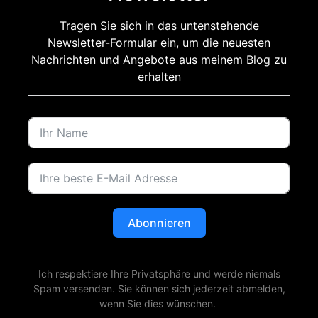
Tragen Sie sich in das untenstehende
Newsletter-Formular ein, um die neuesten
Nachrichten und Angebote aus meinem Blog zu
erhalten
Abonnieren
Ich respektiere Ihre Privatsphäre und werde niemals
Spam versenden. Sie können sich jederzeit abmelden,
wenn Sie dies wünschen.