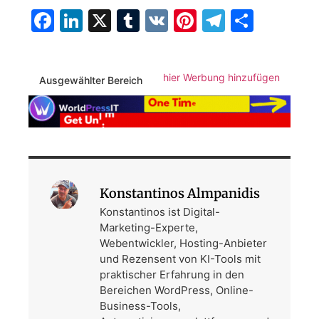
Facebook
LinkedIn
X
Tumblr
VK
Pinterest
Telegra
Teilen
hier Werbung hinzufügen
Ausgewählter Bereich
Konstantinos Almpanidis
Konstantinos ist Digital-
Marketing-Experte,
Webentwickler, Hosting-Anbieter
und Rezensent von KI-Tools mit
praktischer Erfahrung in den
Bereichen WordPress, Online-
Business-Tools,