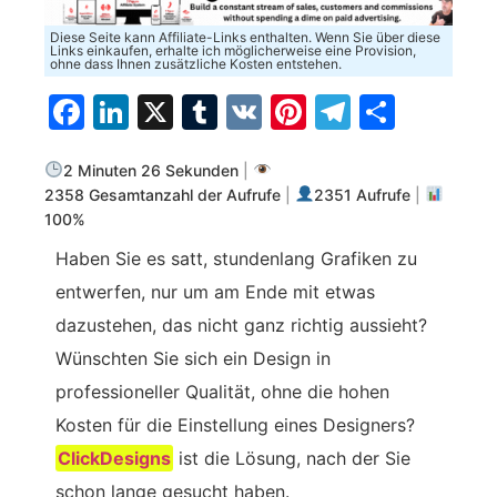
Diese Seite kann Affiliate-Links enthalten. Wenn Sie über diese
Links einkaufen, erhalte ich möglicherweise eine Provision,
ohne dass Ihnen zusätzliche Kosten entstehen.
Facebook
LinkedIn
X
Tumblr
VK
Pinterest
Telegra
Teilen
2 Minuten 26 Sekunden
|
2358 Gesamtanzahl der Aufrufe
|
2351 Aufrufe
|
100%
Haben Sie es satt, stundenlang Grafiken zu
entwerfen, nur um am Ende mit etwas
dazustehen, das nicht ganz richtig aussieht?
Wünschten Sie sich ein Design in
professioneller Qualität, ohne die hohen
Kosten für die Einstellung eines Designers?
ClickDesigns
ist die Lösung, nach der Sie
schon lange gesucht haben.