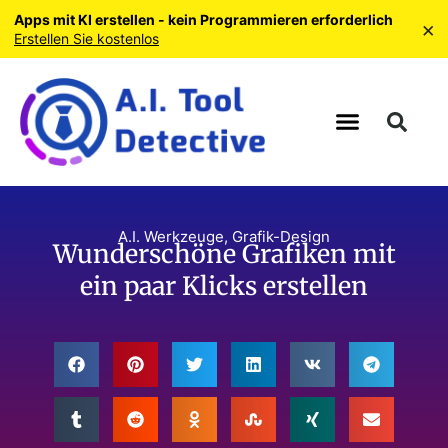
Apps mit KI erstellen - kein Programmieren erforderlich
×
Erstellen Sie kostenlos
A.I. Werkzeuge
,
Grafik-Design
Wunderschöne Grafiken mit
ein paar Klicks erstellen