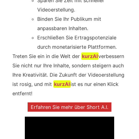
Sparen Sie Zeit mit schneller
Videoerstellung.
Binden Sie Ihr Publikum mit
anpassbaren Inhalten.
Erschließen Sie Ertragspotenziale
durch monetarisierte Plattformen.
Treten Sie ein in die Welt der
kurzAI
verbessern
Sie nicht nur Ihre Inhalte, sondern steigern auch
Ihre Kreativität. Die Zukunft der Videoerstellung
ist rosig, und mit
kurzAI
ist es nur einen Klick
entfernt!
Erfahren Sie mehr über Short A.I.