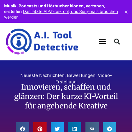
Musik, Podcasts und Hörbücher klonen, vertonen,
×
erstellen
Das letzte AI-Voice-Tool, das Sie jemals brauchen
werden
Neueste Nachrichten
,
Bewertungen
,
Video-
Erstellung
Innovieren, schaffen und
glänzen: Der kurze KI-Vorteil
für angehende Kreative