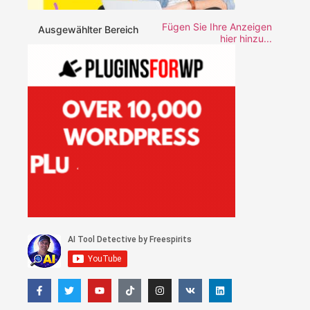
Fügen Sie Ihre Anzeigen
Ausgewählter Bereich
hier hinzu...