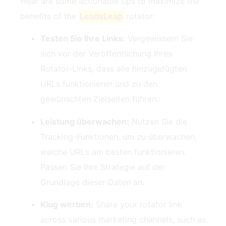
Hear are some actionable‌ tips to maximize the​
benefits of the
LeadsLeap
rotator:
Testen Sie Ihre Links:
Vergewissern Sie
sich vor der Veröffentlichung Ihres
Rotator-Links, dass alle hinzugefügten
URLs funktionieren und zu den
gewünschten Zielseiten führen.
Leistung überwachen:
Nutzen Sie die
Tracking-Funktionen, um zu überwachen,
welche URLs am besten funktionieren.
Passen Sie Ihre Strategie auf der
Grundlage dieser Daten an.
Klug werben:
Share your rotator link
across various marketing channels, such as