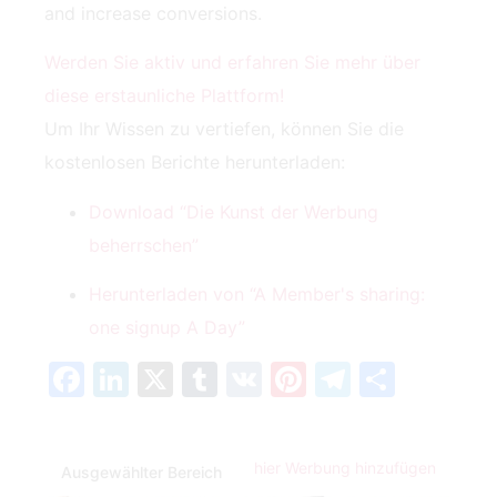
and‍ increase conversions.
Werden Sie aktiv und erfahren Sie mehr über
diese erstaunliche Plattform!
Um Ihr Wissen zu vertiefen, können Sie die
kostenlosen Berichte herunterladen:
Download “Die Kunst der Werbung
beherrschen”
Herunterladen von “A Member's sharing:
one signup A Day”
Facebook
LinkedIn
X
Tumblr
VK
Pinterest
Telegra
Teilen
hier Werbung hinzufügen
Ausgewählter Bereich