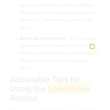
various configuration options available.
You can set the rotation type (random or
‍sequential), view tracking‍ options, and
more.
Retten Sie Ihren Rotator:
‍ After you have
configured ⁤your rotator, click ‘Save’ to
finalize your settings. You ⁣will now have a
rotator link ​to use in your marketing
efforts.
Actionable Tips ⁣for
⁢Using the
LeadsLeap
Rotator