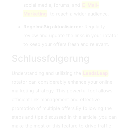
social media, forums, and
E-Mail-
Marketing
, to reach a ⁤wider audience.
Regelmäßig aktualisieren:
Regularly
review and update the links in your rotator
to keep‍ your offers fresh and relevant.
Schlussfolgerung
Understanding ‍and utilizing the
LeadsLeap
rotator can considerably enhance your online
marketing strategy. This powerful⁤ tool‌ allows
efficient link management and effective
promotion of multiple offers.By following the
steps and ​tips discussed in this article, you can
make the most of this feature to drive traffic