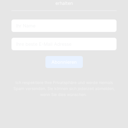
erhalten
Abonnieren
Ich respektiere Ihre Privatsphäre und werde niemals
Spam versenden. Sie können sich jederzeit abmelden,
wenn Sie dies wünschen.