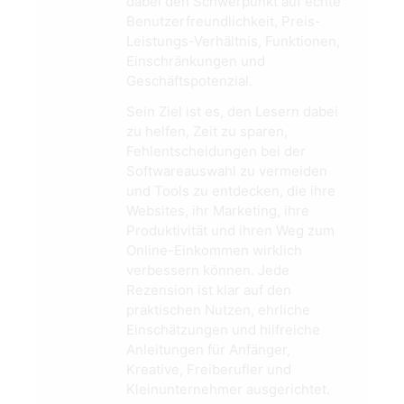
dabei den Schwerpunkt auf echte
Benutzerfreundlichkeit, Preis-
Leistungs-Verhältnis, Funktionen,
Einschränkungen und
Geschäftspotenzial.
Sein Ziel ist es, den Lesern dabei
zu helfen, Zeit zu sparen,
Fehlentscheidungen bei der
Softwareauswahl zu vermeiden
und Tools zu entdecken, die ihre
Websites, ihr Marketing, ihre
Produktivität und ihren Weg zum
Online-Einkommen wirklich
verbessern können. Jede
Rezension ist klar auf den
praktischen Nutzen, ehrliche
Einschätzungen und hilfreiche
Anleitungen für Anfänger,
Kreative, Freiberufler und
Kleinunternehmer ausgerichtet.