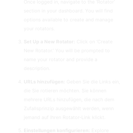
Once​ logged in, ‌navigate to the ‘Rotator’
section in your dashboard. You will find
options available to ‍create and manage
your rotators.
Set Up‍ a New Rotator:
Click on ‘Create
New Rotator.’ You will be prompted to
name ‍your ‍rotator and provide a
description.
URLs hinzufügen:
Geben Sie die Links ein,
die Sie rotieren möchten. Sie können
mehrere URLs hinzufügen, die nach dem
Zufallsprinzip ausgewählt werden, wenn
jemand auf Ihren Rotator-Link klickt.
Einstellungen konfigurieren:
Explore