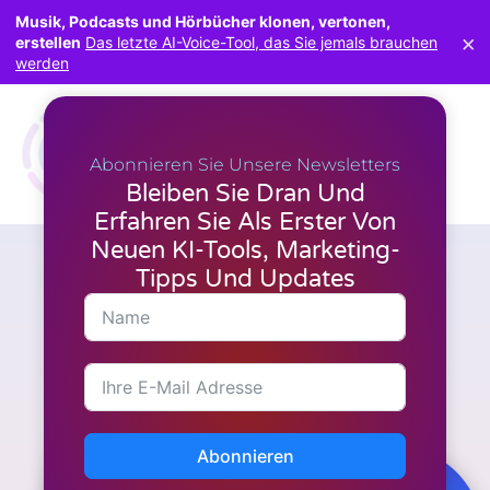
Musik, Podcasts und Hörbücher klonen, vertonen,
×
erstellen
Das letzte AI-Voice-Tool, das Sie jemals brauchen
werden
Abonnieren Sie Unsere Newsletters
Bleiben Sie Dran Und
Erfahren Sie Als Erster Von
Neuen KI-Tools, Marketing-
Tipps Und Updates
Marketing
Wie funktioniert der
LeadsLeap-Rotator?
Abonnieren