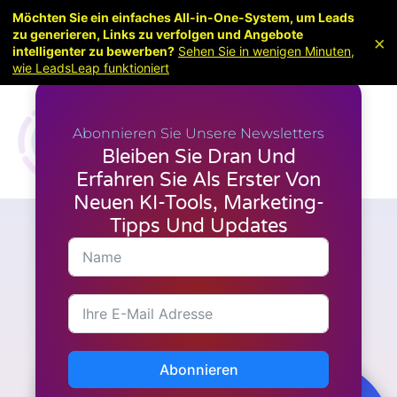
Möchten Sie ein einfaches All-in-One-System, um Leads
zu generieren, Links zu verfolgen und Angebote
×
intelligenter zu bewerben?
Sehen Sie in wenigen Minuten,
wie LeadsLeap funktioniert
Abonnieren Sie Unsere Newsletters
Bleiben Sie Dran Und
Erfahren Sie Als Erster Von
Neuen KI-Tools, Marketing-
Tipps Und Updates
Marketing
Wie kann ich meine
LeadsLeap-Erfolgstipps
weitergeben?
Abonnieren