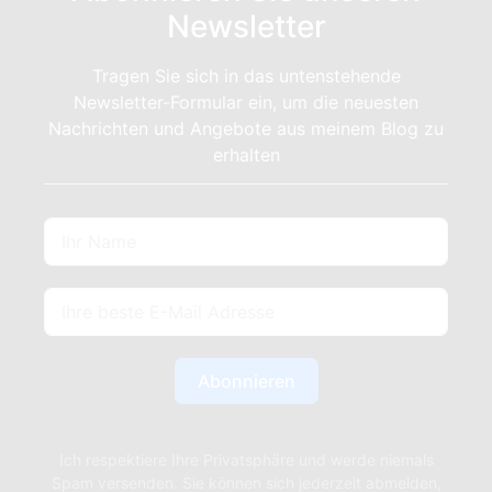
Newsletter
Tragen Sie sich in das untenstehende
Newsletter-Formular ein, um die neuesten
Nachrichten und Angebote aus meinem Blog zu
erhalten
Abonnieren
Ich respektiere Ihre Privatsphäre und werde niemals
Spam versenden. Sie können sich jederzeit abmelden,