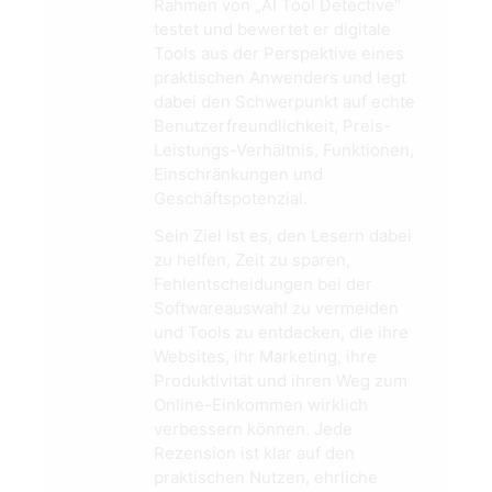
Rahmen von „AI Tool Detective“
testet und bewertet er digitale
Tools aus der Perspektive eines
praktischen Anwenders und legt
dabei den Schwerpunkt auf echte
Benutzerfreundlichkeit, Preis-
Leistungs-Verhältnis, Funktionen,
Einschränkungen und
Geschäftspotenzial.
Sein Ziel ist es, den Lesern dabei
zu helfen, Zeit zu sparen,
Fehlentscheidungen bei der
Softwareauswahl zu vermeiden
und Tools zu entdecken, die ihre
Websites, ihr Marketing, ihre
Produktivität und ihren Weg zum
Online-Einkommen wirklich
verbessern können. Jede
Rezension ist klar auf den
praktischen Nutzen, ehrliche