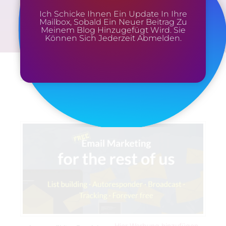
Ich Schicke Ihnen Ein Update In Ihre
Mailbox, Sobald Ein Neuer Beitrag Zu
Meinem Blog Hinzugefügt Wird. Sie
Können Sich Jederzeit Abmelden.
Hier Werbung hinzufügen