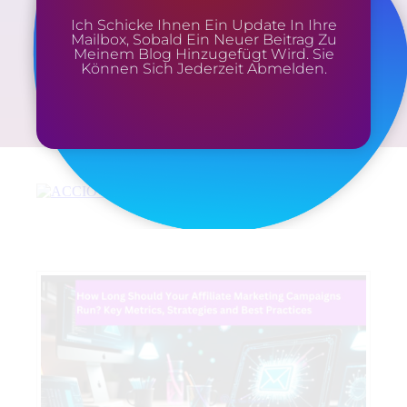
Ich Schicke Ihnen Ein Update In Ihre
Mailbox, Sobald Ein Neuer Beitrag Zu
Meinem Blog Hinzugefügt Wird. Sie
Können Sich Jederzeit Abmelden.