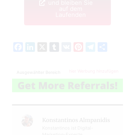
und bleiben Sie
auf dem
Laufenden
Facebook
LinkedIn
X
Tumblr
VK
Pinterest
Telegra
Teilen
hier Werbung hinzufügen
Ausgewählter Bereich
Konstantinos Almpanidis
Konstantinos ist Digital-
Marketing-Experte,