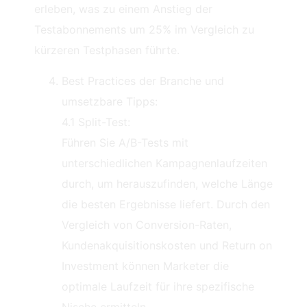
erleben, was zu einem Anstieg der
Testabonnements um 25% im Vergleich zu
kürzeren Testphasen führte.
Best Practices der Branche und
umsetzbare Tipps:
4.1 Split-Test:
Führen Sie A/B-Tests mit
unterschiedlichen Kampagnenlaufzeiten
durch, um herauszufinden, welche Länge
die besten Ergebnisse liefert. Durch den
Vergleich von Conversion-Raten,
Kundenakquisitionskosten und Return on
Investment können Marketer die
optimale Laufzeit für ihre spezifische
Nische ermitteln.