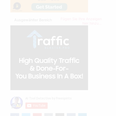
Fügen Sie Ihre Anzeigen
Ausgewählter Bereich
hier hinzu...