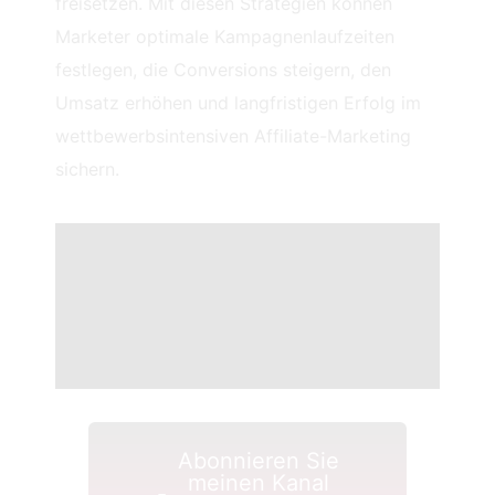
freisetzen. Mit diesen Strategien können
Marketer optimale Kampagnenlaufzeiten
festlegen, die Conversions steigern, den
Umsatz erhöhen und langfristigen Erfolg im
wettbewerbsintensiven Affiliate-Marketing
sichern.
Abonnieren Sie
meinen Kanal