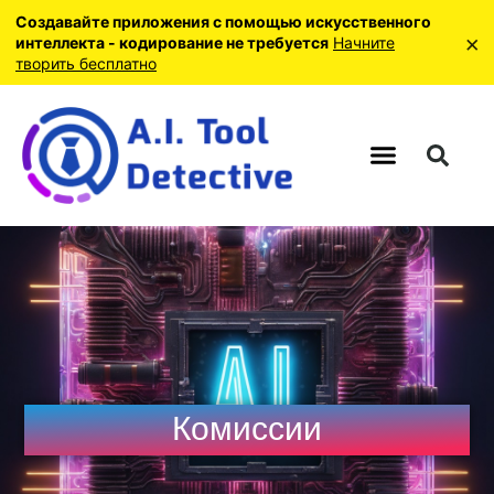
Создавайте приложения с помощью искусственного
×
интеллекта - кодирование не требуется
Начните
творить бесплатно
Комиссии