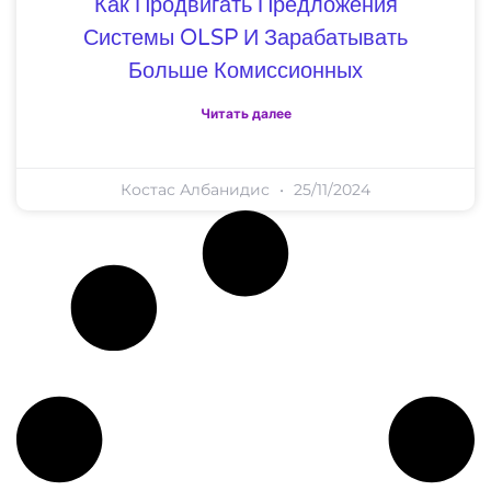
Как Продвигать Предложения
Системы OLSP И Зарабатывать
Больше Комиссионных
Читать далее
Костас Албанидис
25/11/2024