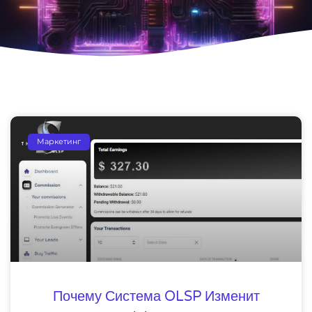
Маркетинг
Почему Система OLSP Изменит