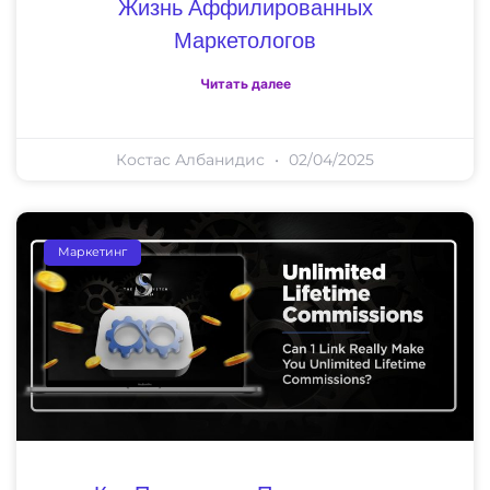
Жизнь Аффилированных
Маркетологов
Читать далее
Костас Албанидис
02/04/2025
Маркетинг