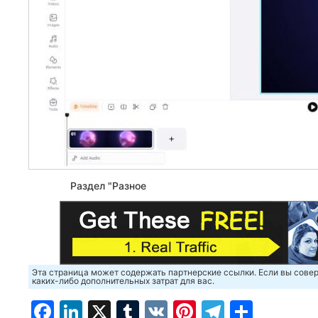
Раздел "Разное
Эта страница может содержать партнерские ссылки. Если вы совер
каких-либо дополнительных затрат для вас.
Facebook
LinkedIn
X
Tumblr
VK
Pinterest
Telegra
Отпр