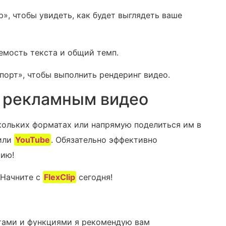
, чтобы увидеть, как будет выглядеть ваше
емость текста и общий темп.
спорт», чтобы выполнить рендеринг видео.
м рекламным видео
кольких форматах или напрямую поделиться им в
ли ⁣
YouTube
. Обязательно эффективно
рию!
 Начните с
FlexClip
сегодня!
тами и функциями я рекомендую вам