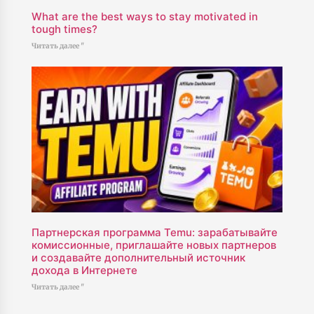
What are the best ways to stay motivated in
tough times?
Читать далее "
Партнерская программа Temu: зарабатывайте
комиссионные, приглашайте новых партнеров
и создавайте дополнительный источник
дохода в Интернете
Читать далее "