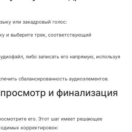
зыку или закадровый голос:
ку и выберите трек, соответствующий
удиофайл, либо записать его напрямую, используя
спечить сбалансированность аудиоэлементов.
 просмотр и финализация
просмотрите его. Этот шаг имеет решающее
бходимых корректировок: