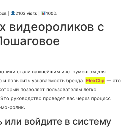
ров
|
2103 visits
|
100%
х видеороликов с
 Пошаговое
ролики стали важнейшим инструментом для
 и повысить узнаваемость бренда.
FlexClip
— это
который позволяет пользователям легко
Это руководство проведет вас через процесс
омо-ролик.
ь или войдите в систему