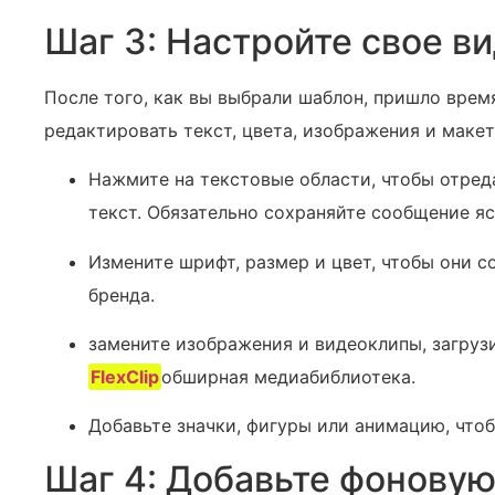
Шаг 3: Настройте свое в
После того, как вы выбрали шаблон, пришло врем
редактировать текст, цвета, изображения и макет
Нажмите на текстовые области, чтобы отред
текст. ⁢Обязательно сохраняйте сообщение я
Измените шрифт, размер и цвет, чтобы они 
бренда.
замените изображения и видеоклипы, загруз
FlexClip
обширная медиабиблиотека.
Добавьте значки, фигуры или анимацию, что
Шаг ⁤4: Добавьте фонову