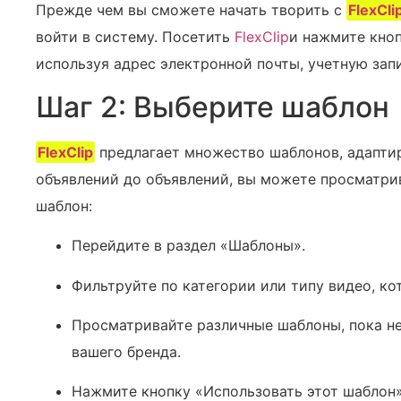
Прежде чем вы сможете начать творить с
FlexCli
войти в систему. Посетить
FlexClip
и нажмите кноп
используя адрес электронной почты, учетную зап
Шаг 2:⁤ Выберите шаблон
FlexClip
предлагает множество шаблонов, адапти
объявлений до объявлений, вы можете просматри
шаблон:
Перейдите в раздел «Шаблоны».
Фильтруйте по категории или типу видео, ко
Просматривайте различные шаблоны, пока не
вашего бренда.
Нажмите кнопку «Использовать этот шаблон»