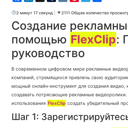
2 минут 17 секунд
|
2111 Общее количество просмот
Создание рекламны
помощью
FlexClip
:⁣
руководство
В современном цифровом мире рекламные видео
компаний, стремящихся привлечь свою аудиторию
мощный онлайн-инструмент для создания видео, 
создавать потрясающие рекламные видеоролики. 
использования
FlexClip
создать убедительный пр
Шаг 1: Зарегистрируйтес