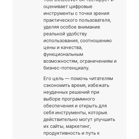
оценивает цифровые
инструменты с точки зрения
практического пользователя,
уделяя особое внимание
реальной удобству
использования, соотношению
цены и качества,
функциональным
возможностям, ограничениям и
бизнес-потенциалу.
Его цель — помочь читателям
сэкономить время, избежать
неудачных решений при
выборе программного
обеспечения и открыть для
себя инструменты, которые
действительно могут улучшить
их сайты, маркетинг,
продуктивность и путь к