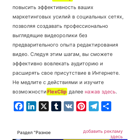
повысить эффективность ваших
маркетинговых усилий в социальных сетях,
позволяя создавать профессионально
выглядящие видеоролики без
предварительного опыта редактирования
видео. Следуя этим шагам, вы сможете
эффективно вовлекать аудиторию и
расширять свое присутствие в Интернете.
Не медлите с действиями и изучите
возможности
FlexClip
далее
нажав здесь
.
Facebook
LinkedIn
X
Tumblr
VK
Pinterest
Telegra
Отпр
добавить рекламу
Раздел "Разное
здесь