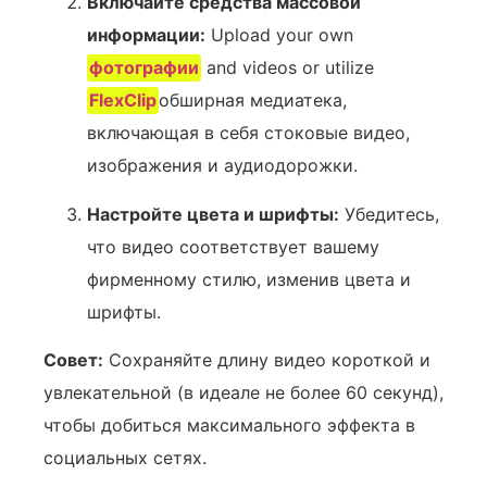
Включайте средства массовой
информации:
Upload your ⁣own ​
фотографии
and videos or utilize
FlexClip
обширная медиатека,
включающая в себя стоковые видео,
изображения и аудиодорожки.
Настройте цвета и шрифты:
Убедитесь,
что видео соответствует вашему
фирменному стилю, изменив цвета и
шрифты.
Совет:
Сохраняйте длину видео короткой и
увлекательной (в идеале не более 60 секунд),
чтобы добиться максимального эффекта в
социальных сетях.