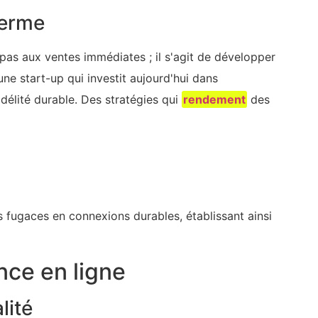
terme
 pas aux ventes immédiates ; il s'agit de développer
 une start-up qui investit aujourd'hui dans
délité durable. Des stratégies qui
rendement
des
s fugaces en connexions durables, établissant ainsi
nce en ligne
lité