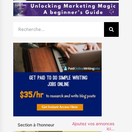
Ajoutez vos annonces
Section à l'honneur
ici...