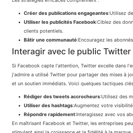
Créer des publications engageantes
:Utilisez d
Utiliser les publicités Facebook
:Ciblez des don
clients potentiels.
Bâtir une communauté
:Encouragez les abonnés 
Interagir avec le public Twitter
Si Facebook capte l'attention, Twitter excelle dans l
j'admire a utilisé Twitter pour partager des mises à j
et un soutien immédiats. Voici quelques tactiques clés
Rédiger des tweets accrocheurs
:Utilisez des m
Utiliser des hashtags
:Augmentez votre visibilit
Répondre rapidement
:Interagissez avec vos a
En maîtrisant Facebook et Twitter, les entreprises pe
stimulant ainsi la croissance et la fidélité à la marque.