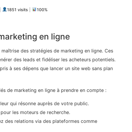
|
1851 visits
|
100%
marketing en ligne
maîtrise des stratégies de marketing en ligne. Ces
énérer des leads et fidéliser les acheteurs potentiels.
ppris à ses dépens que lancer un site web sans plan
clés de marketing en ligne à prendre en compte :
eur qui résonne auprès de votre public.
 pour les moteurs de recherche.
ez des relations via des plateformes comme