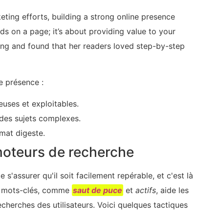
ting efforts, building a strong online presence
rds on a page; it’s about providing value to your
ing and found that her readers loved step-by-step
e présence :
euses et exploitables.
 des sujets complexes.
mat digeste.
moteurs de recherche
e s'assurer qu'il soit facilement repérable, et c'est là
ons mots-clés, comme
saut de puce
et
actifs
, aide les
herches des utilisateurs. Voici quelques tactiques