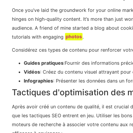
Once you’ve laid the groundwork for your online marke
hinges on high-quality content. It’s more than just wo
audience. A friend of mine started a blog about cook
tutorials with engaging
photos
.
Considérez ces types de contenu pour renforcer votr
Guides pratiques
:Fournir des informations préci
Vidéos
: Créez du contenu visuel attrayant pour
Infographies
: Présenter les données dans un for
Tactiques d'optimisation des 
Après avoir créé un contenu de qualité, il est crucial d
que les tactiques SEO entrent en jeu. Utiliser les b
moteurs de recherche à associer votre contenu aux rec