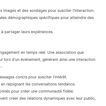
es images et des sondages pour susciter l’interaction.
nées démographiques spécifiques pour atteindre des
à partager leurs expériences.
'engagement en temps réel. Une association que
our lors d'un événement, générant ainsi une interaction
 :
essages concis pour susciter l’intérêt.
é en rejoignant les conversations tendance.
bonnés pour créer une communauté fidèle.
uvent créer des relations dynamiques avec leur public,