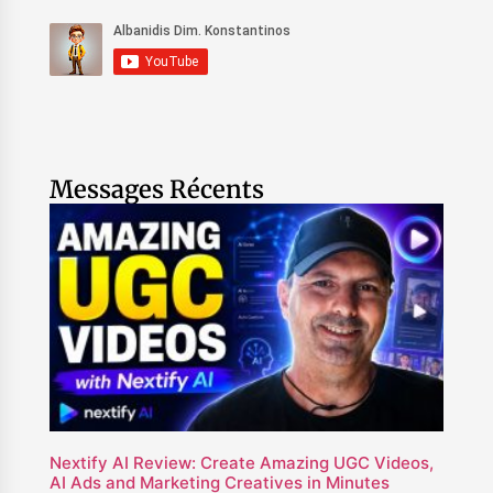
Messages Récents
Nextify AI Review: Create Amazing UGC Videos,
AI Ads and Marketing Creatives in Minutes