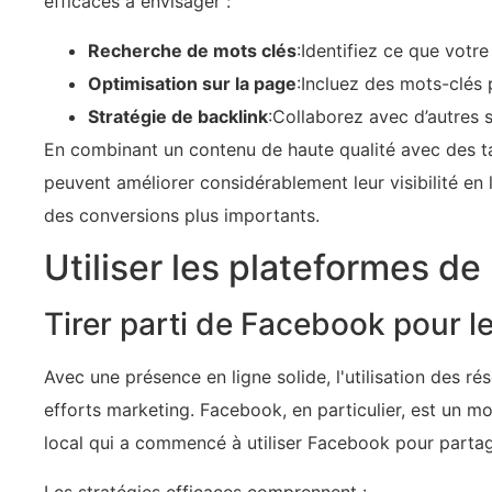
efficaces à envisager :
Recherche de mots clés
:Identifiez ce que votre
Optimisation sur la page
:Incluez des mots-clés p
Stratégie de backlink
:Collaborez avec d’autres s
En combinant un contenu de haute qualité avec des ta
peuvent améliorer considérablement leur visibilité en
des conversions plus importants.
Utiliser les plateformes d
Tirer parti de Facebook pour l
Avec une présence en ligne solide, l'utilisation des 
efforts marketing. Facebook, en particulier, est un m
local qui a commencé à utiliser Facebook pour partager
Les stratégies efficaces comprennent :