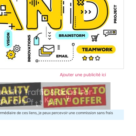
Ajouter une publicité ici
termédiaire de ces liens, je peux percevoir une commission sans frais
m
ger