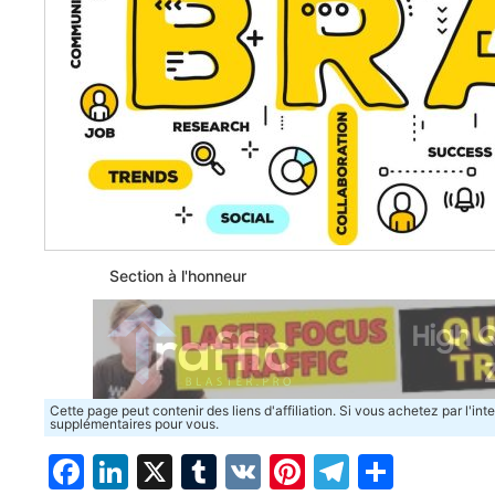
Section à l'honneur
Cette page peut contenir des liens d'affiliation. Si vous achetez par l'in
supplémentaires pour vous.
Facebook
LinkedIn
X
Tumblr
VK
Pinterest
Telegra
Parta