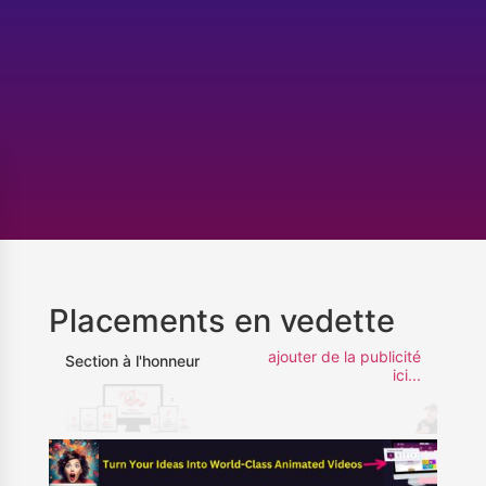
Placements en vedette
ajouter de la publicité
Section à l'honneur
ici...