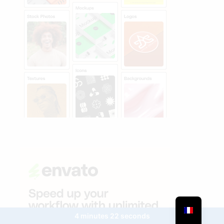
4 minutes 22 seconds