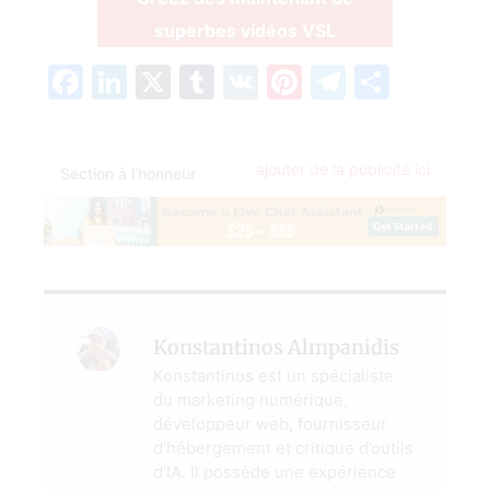
superbes vidéos VSL
Facebook
LinkedIn
X
Tumblr
VK
Pinterest
Telegra
Parta
ajouter de la publicité ici
Section à l'honneur
Konstantinos Almpanidis
Konstantinos est un spécialiste
du marketing numérique,
développeur web, fournisseur
d’hébergement et critique d’outils
d’IA. Il possède une expérience