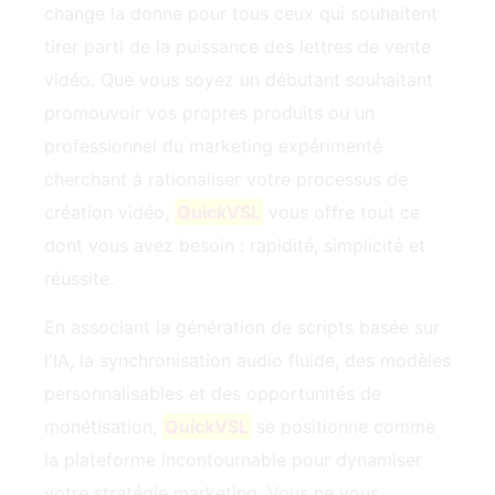
change la donne pour tous ceux qui souhaitent
tirer parti de la puissance des lettres de vente
vidéo. Que vous soyez un débutant souhaitant
promouvoir vos propres produits ou un
professionnel du marketing expérimenté
cherchant à rationaliser votre processus de
création vidéo,
QuickVSL
vous offre tout ce
dont vous avez besoin : rapidité, simplicité et
réussite.
En associant la génération de scripts basée sur
l'IA, la synchronisation audio fluide, des modèles
personnalisables et des opportunités de
monétisation,
QuickVSL
se positionne comme
la plateforme incontournable pour dynamiser
votre stratégie marketing. Vous ne vous