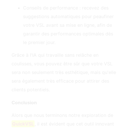
Conseils de performance : recevez des
suggestions automatiques pour peaufiner
votre VSL avant sa mise en ligne, afin de
garantir des performances optimales dès
le premier jour.
Grâce à l'IA qui travaille sans relâche en
coulisses, vous pouvez être sûr que votre VSL
sera non seulement très esthétique, mais qu'elle
sera également très efficace pour attirer des
clients potentiels.
Conclusion
Alors que nous terminons notre exploration de
QuickVSL
, il est évident que cet outil innovant