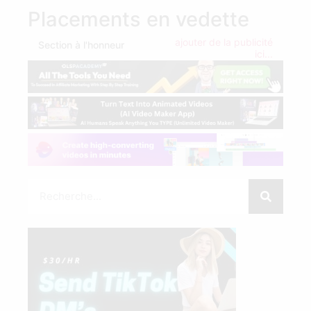
Placements en vedette
ajouter de la publicité
Section à l'honneur
ici...