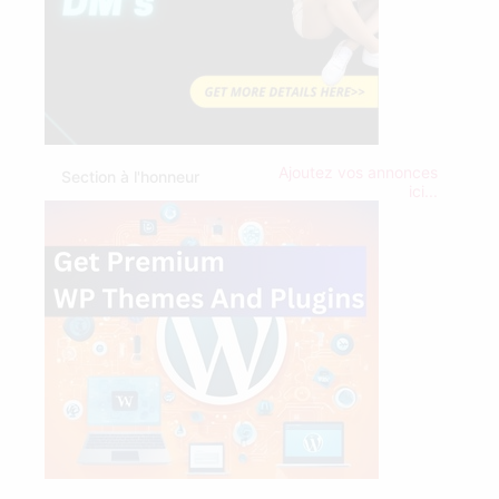
Ajoutez vos annonces
Section à l'honneur
ici...