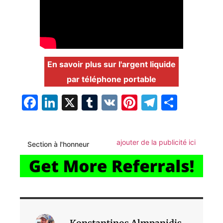
En savoir plus sur l'argent liquide
par téléphone portable
Facebook
LinkedIn
X
Tumblr
VK
Pinterest
Telegra
Parta
ajouter de la publicité ici
Section à l'honneur