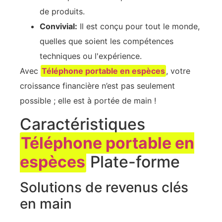
de produits.
Convivial:
Il est conçu pour tout le monde,
quelles que soient les compétences
techniques ou l'expérience.
Avec
Téléphone portable en espèces
, votre
croissance financière n’est pas seulement
possible ; elle est à portée de main !
Caractéristiques
Téléphone portable en
espèces
Plate-forme
Solutions de revenus clés
en main