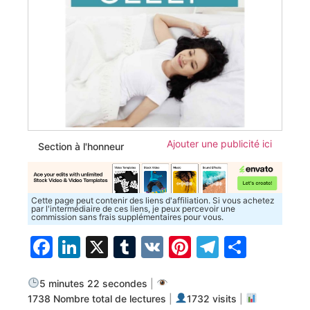
Ajouter une publicité ici
Section à l'honneur
Cette page peut contenir des liens d'affiliation. Si vous achetez
par l'intermédiaire de ces liens, je peux percevoir une
commission sans frais supplémentaires pour vous.
Facebook
LinkedIn
X
Tumblr
VK
Pinterest
Telegra
Parta
5 minutes 22 secondes
|
1738 Nombre total de lectures
|
1732 visits
|