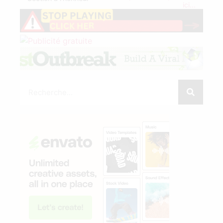
ici...