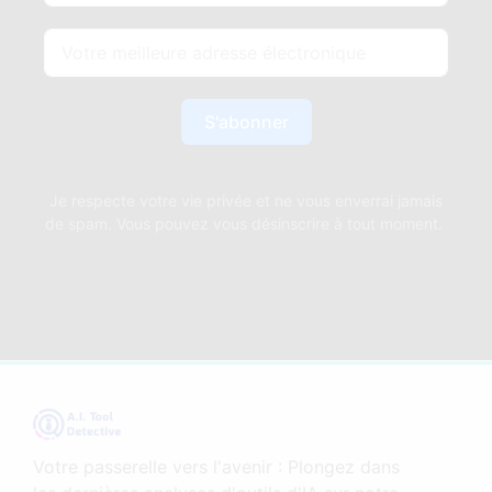
S'abonner
Je respecte votre vie privée et ne vous enverrai jamais
de spam. Vous pouvez vous désinscrire à tout moment.
Votre passerelle vers l'avenir : Plongez dans