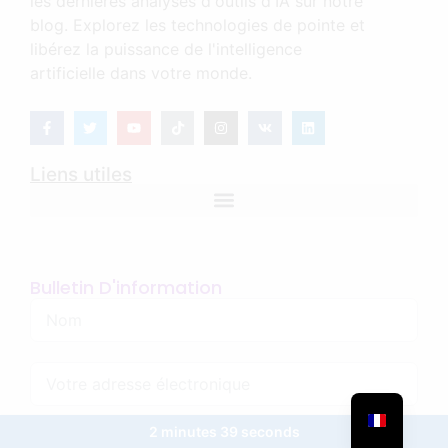
les dernières analyses d'outils d'IA sur notre
blog. Explorez les technologies de pointe et
libérez la puissance de l'intelligence
artificielle dans votre monde.
Liens utiles
Bulletin D'information
2 minutes 39 seconds
S'abonner