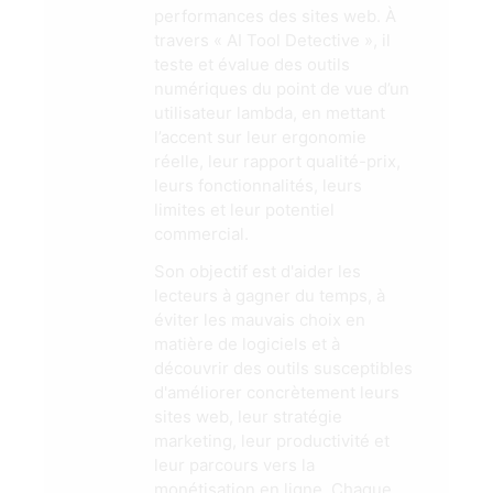
performances des sites web. À
travers « AI Tool Detective », il
teste et évalue des outils
numériques du point de vue d’un
utilisateur lambda, en mettant
l’accent sur leur ergonomie
réelle, leur rapport qualité-prix,
leurs fonctionnalités, leurs
limites et leur potentiel
commercial.
Son objectif est d'aider les
lecteurs à gagner du temps, à
éviter les mauvais choix en
matière de logiciels et à
découvrir des outils susceptibles
d'améliorer concrètement leurs
sites web, leur stratégie
marketing, leur productivité et
leur parcours vers la
monétisation en ligne. Chaque