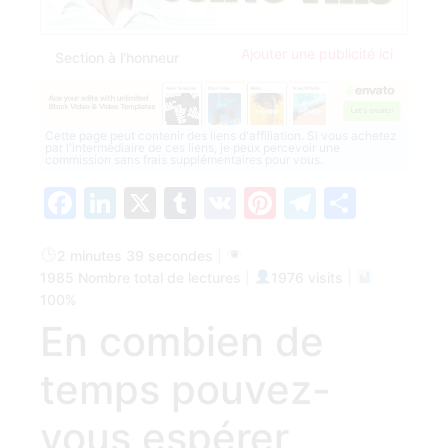
Ajouter une publicité ici
Section à l'honneur
Cette page peut contenir des liens d'affiliation. Si vous achetez
par l'intermédiaire de ces liens, je peux percevoir une
commission sans frais supplémentaires pour vous.
Facebook
LinkedIn
X
Tumblr
VK
Pinterest
Telegra
Parta
2 minutes 39 secondes
|
1985 Nombre total de lectures
|
1976 visits
|
100%
En combien de
temps pouvez-
vous espérer