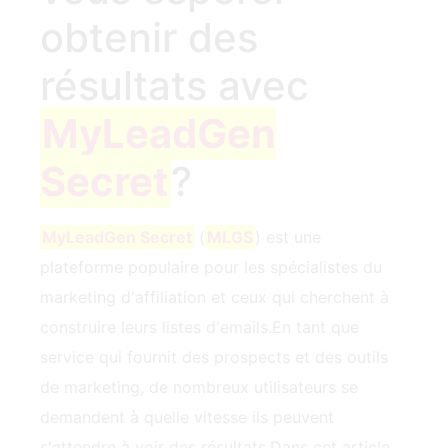
obtenir des
résultats avec
MyLeadGen
Secret
?
MyLeadGen Secret
(
MLGS
) est une
plateforme populaire pour les spécialistes du
marketing d'affiliation et ceux qui cherchent à
construire leurs listes d'emails.En tant que
service qui fournit des prospects et des outils
de marketing, de nombreux utilisateurs se
demandent à quelle vitesse ils peuvent
s'attendre à voir des résultats.Dans cet article,