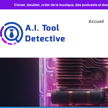
Cloner, doubler, créer de la musique, des podcasts et des
Accueil