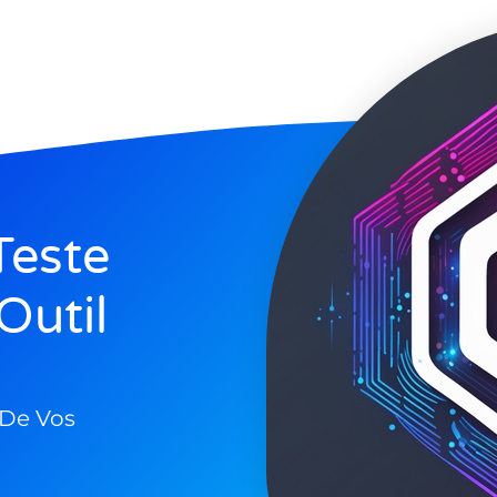
Teste
Outil
 De Vos