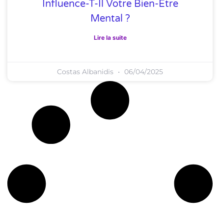
Influence-T-Il Votre Bien-Être
Mental ?
Lire la suite
Costas Albanidis
06/04/2025