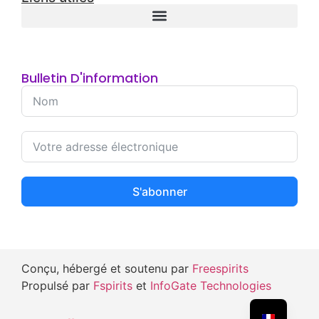
Bulletin D'information
S'abonner
Conçu, hébergé et soutenu par
Freespirits
Propulsé par
Fspirits
et
InfoGate Technologies