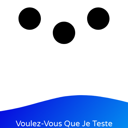
Voulez-Vous Que Je Teste