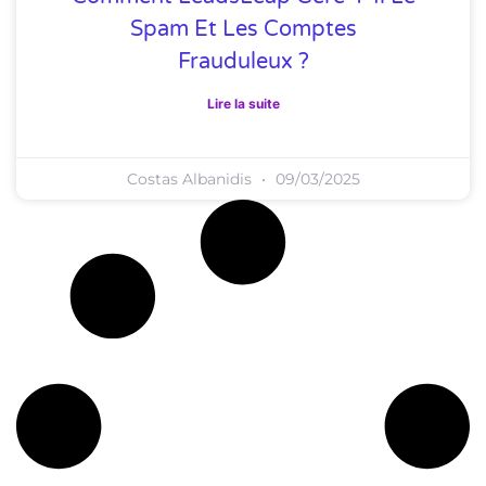
Spam Et Les Comptes
Frauduleux ?
Lire la suite
Costas Albanidis
09/03/2025