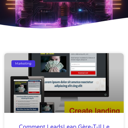
Marketing
Comment LeadsLeap Gère-T-Il Le