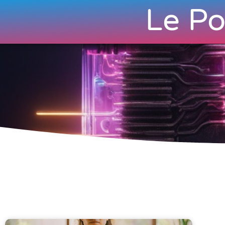
Le Po