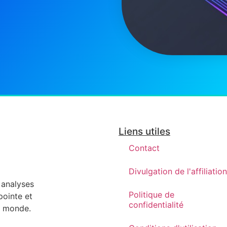
Liens utiles
Contact
Divulgation de l'affiliation
s analyses
Politique de
pointe et
confidentialité
re monde.