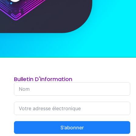
Bulletin D'information
S'abonner