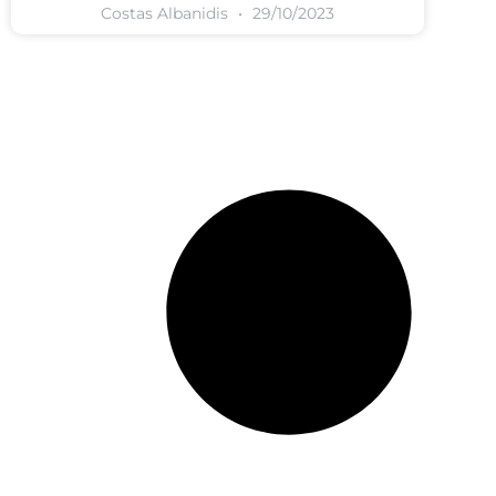
Costas Albanidis
29/10/2023