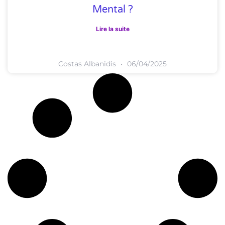
Mental ?
Lire la suite
Costas Albanidis
06/04/2025