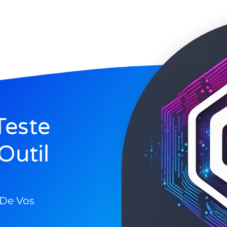
Teste
Outil
 De Vos