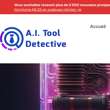
Vous souhaitez recevoir plus de 3 000 nouveaux prospec
fonctionne MLGS en quelques minutes ==>
Accueil