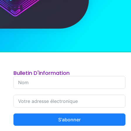
Bulletin D'information
S'abonner