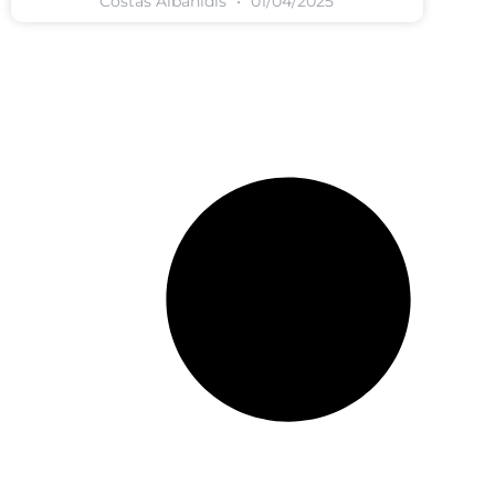
Costas Albanidis
01/04/2025