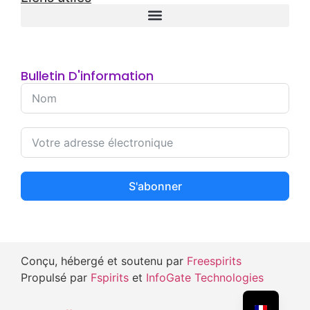
Bulletin D'information
S'abonner
Conçu, hébergé et soutenu par
Freespirits
Propulsé par
Fspirits
et
InfoGate Technologies