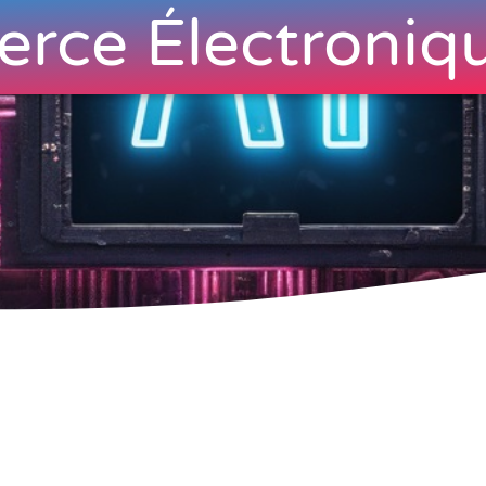
rce Électroniq