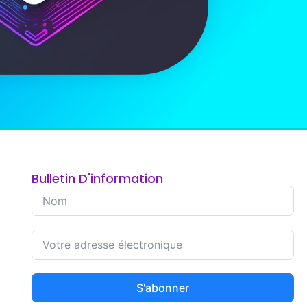
Bulletin D'information
S'abonner