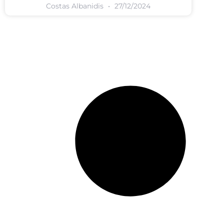
Costas Albanidis
27/12/2024