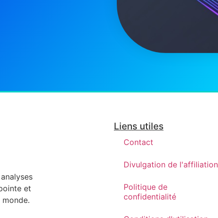
Liens utiles
Contact
Divulgation de l'affiliation
s analyses
Politique de
pointe et
confidentialité
re monde.