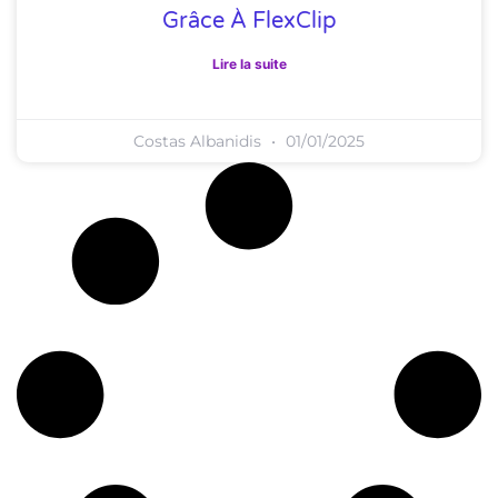
Grâce À FlexClip
Lire la suite
Costas Albanidis
01/01/2025