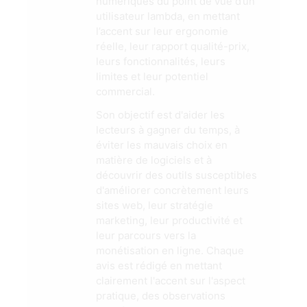
numériques du point de vue d’un
utilisateur lambda, en mettant
l’accent sur leur ergonomie
réelle, leur rapport qualité-prix,
leurs fonctionnalités, leurs
limites et leur potentiel
commercial.
Son objectif est d'aider les
lecteurs à gagner du temps, à
éviter les mauvais choix en
matière de logiciels et à
découvrir des outils susceptibles
d'améliorer concrètement leurs
sites web, leur stratégie
marketing, leur productivité et
leur parcours vers la
monétisation en ligne. Chaque
avis est rédigé en mettant
clairement l'accent sur l'aspect
pratique, des observations