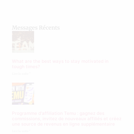
Messages Récents
What are the best ways to stay motivated in
tough times?
Lire la suite "
Programme d'affiliation Temu : gagnez des
commissions, invitez de nouveaux affiliés et créez
une source de revenus en ligne supplémentaire
Lire la suite "