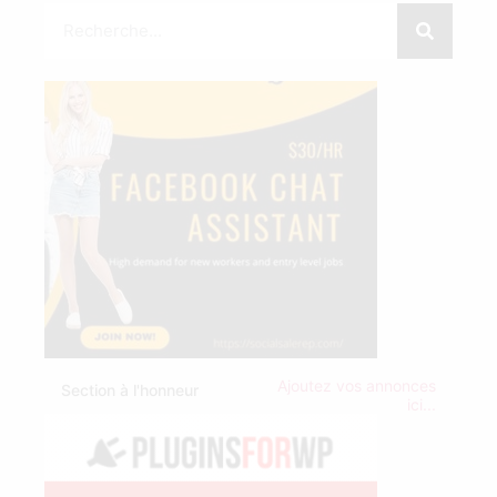
Ajoutez vos annonces
Section à l'honneur
ici...