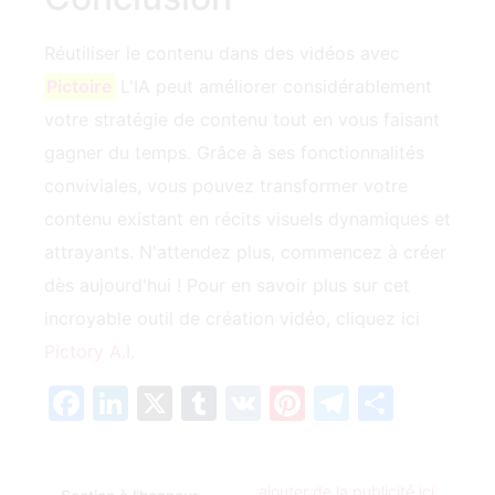
Réutiliser le contenu dans des vidéos avec
Pictoire
L'IA peut améliorer considérablement
votre stratégie de contenu tout en vous faisant
gagner du temps. Grâce à ses fonctionnalités
conviviales, vous pouvez transformer votre
contenu existant en récits visuels dynamiques et
attrayants. N'attendez plus, commencez à créer
dès aujourd'hui ! Pour en savoir plus sur cet
incroyable outil de création vidéo, cliquez ici
Pictory A.I.
Facebook
LinkedIn
X
Tumblr
VK
Pinterest
Telegra
Parta
ajouter de la publicité ici