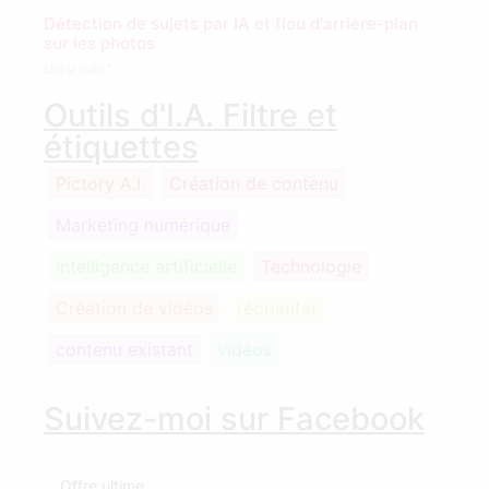
Détection de sujets par IA et flou d'arrière-plan
sur les photos
Lire la suite "
Outils d'I.A. Filtre et
étiquettes
Pictory A.I.
Création de contenu
Marketing numérique
Intelligence artificielle
Technologie
Création de vidéos
réorienter
contenu existant
vidéos
Suivez-moi sur Facebook
Offre ultime