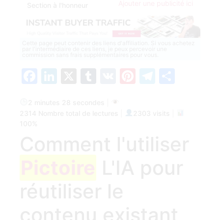
Ajouter une publicité ici
Section à l'honneur
Cette page peut contenir des liens d'affiliation. Si vous achetez
par l'intermédiaire de ces liens, je peux percevoir une
commission sans frais supplémentaires pour vous.
Facebook
LinkedIn
X
Tumblr
VK
Pinterest
Telegra
Parta
2 minutes 28 secondes
|
2314 Nombre total de lectures
|
2303 visits
|
100%
Comment l'utiliser
Pictoire
​ L'IA pour
réutiliser le
contenu existant