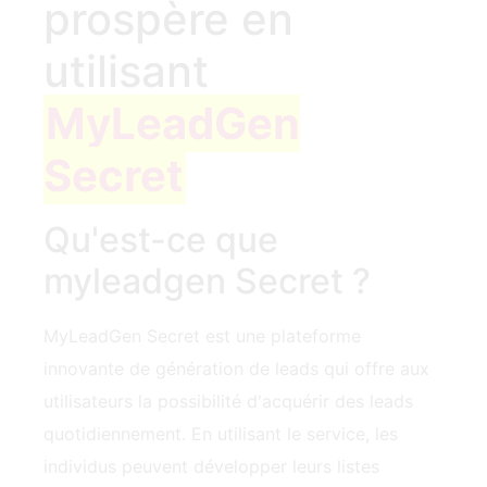
utilisant
MyLeadGen
Secret
Qu'est-ce que
myleadgen Secret ?
MyLeadGen Secret est une plateforme
innovante de génération de leads qui offre aux
utilisateurs la possibilité d'acquérir des leads
quotidiennement. En utilisant le service, les
individus peuvent développer leurs listes
d'emails, promouvoir des produits, et finalement
générer des ventes. Il est particulièrement utile