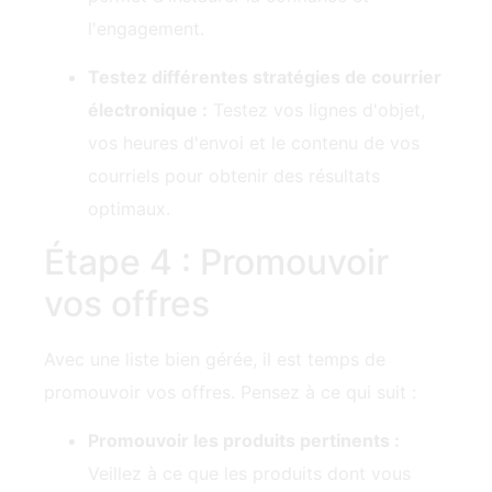
Testez différentes stratégies de courrier
électronique :
Testez vos lignes d'objet,
vos heures d'envoi et le contenu de vos
courriels pour obtenir des résultats
optimaux.
Étape 4 : Promouvoir
vos offres
Avec une liste bien gérée, il est temps de
promouvoir vos offres. Pensez à ce qui suit :
Promouvoir les produits pertinents :
Veillez à ce que les produits dont vous
faites la promotion trouvent un écho
auprès de vos clients potentiels.