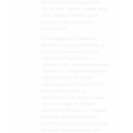
limites et leur potentiel
commercial.
Son objectif est d'aider les
lecteurs à gagner du temps, à
éviter les mauvais choix en
matière de logiciels et à
découvrir des outils susceptibles
d'améliorer concrètement leurs
sites web, leur stratégie
marketing, leur productivité et
leur parcours vers la
monétisation en ligne. Chaque
avis est rédigé en mettant
clairement l'accent sur l'aspect
pratique, des observations
honnêtes et des conseils utiles
destinés aux débutants, aux
créateurs, aux indépendants et
aux chefs de petites entreprises.