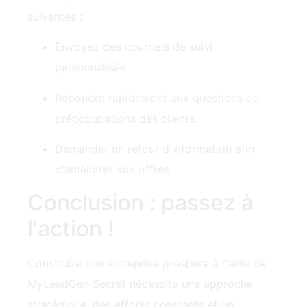
Envoyez des courriels de suivi
personnalisés.
Répondre rapidement aux questions ou
préoccupations des clients.
Demander un retour d'information afin
d'améliorer vos offres.
Conclusion : passez à
l'action !
Construire une entreprise prospère à l'aide de
MyLeadGen Secret nécessite une approche
stratégique, des efforts constants et un
engagement à apprendre. En suivant les étapes