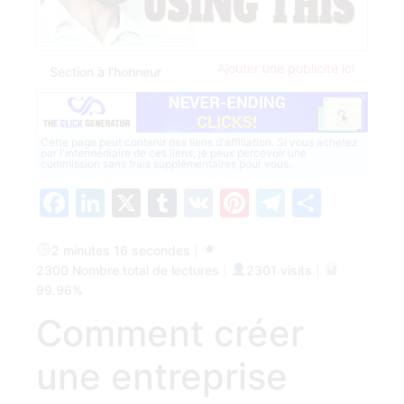
Ajouter une publicité ici
Section à l'honneur
Cette page peut contenir des liens d'affiliation. Si vous achetez
par l'intermédiaire de ces liens, je peux percevoir une
commission sans frais supplémentaires pour vous.
Facebook
LinkedIn
X
Tumblr
VK
Pinterest
Telegra
Parta
2 minutes 16 secondes
|
2300 Nombre total de lectures
|
2301 visits
|
99.96%
Comment créer
une entreprise
prospère‍ en