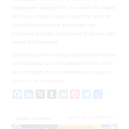
décrites ci-dessus, vous pouvez tirer parti de
cet outil puissant pour augmenter vos
prospects, engager votre public et générer des
ventes ‍effectivement.
Commencez votre voyage aujourd'hui‍ et libérez
votre potentiel avec MyLeadGen Secret ! Pour
plus de détails et pour commencer, cliquez ici :
Le secret de myleadgen
.
Facebook
LinkedIn
X
Tumblr
VK
Pinterest
Telegra
Parta
ajouter de la publicité ici
Section à l'honneur