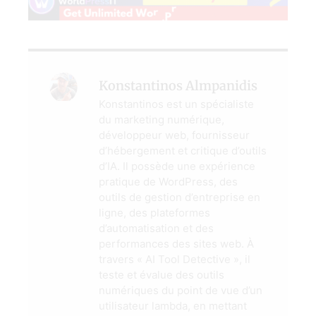
Konstantinos Almpanidis
Konstantinos est un spécialiste
du marketing numérique,
développeur web, fournisseur
d’hébergement et critique d’outils
d’IA. Il possède une expérience
pratique de WordPress, des
outils de gestion d’entreprise en
ligne, des plateformes
d’automatisation et des
performances des sites web. À
travers « AI Tool Detective », il
teste et évalue des outils
numériques du point de vue d’un
utilisateur lambda, en mettant
l’accent sur leur ergonomie
réelle, leur rapport qualité-prix,
leurs fonctionnalités, leurs