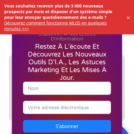
Vous souhaitez recevoir plus de 3 000 nouveaux
prospects par mois et disposer d'un système simple
×
pour leur envoyer quotidiennement des e-mails ?
Découvrez comment fonctionne MLGS en quelques
minutes ==>
S'abonner À Nos Lettres
D'information
Restez À L'écoute Et
Découvrez Les Nouveaux
Outils D'I.A., Les Astuces
Marketing Et Les Mises À
Jour.
S'abonner
IA ClickSites
revolutionizes website building with