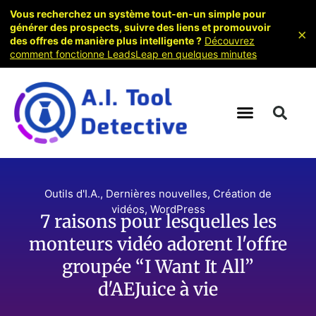
Vous recherchez un système tout-en-un simple pour
générer des prospects, suivre des liens et promouvoir
×
des offres de manière plus intelligente ?
Découvrez
comment fonctionne LeadsLeap en quelques minutes
Outils d'I.A.
,
Dernières nouvelles
,
Création de
vidéos
,
WordPress
7 raisons pour lesquelles les
monteurs vidéo adorent l'offre
groupée “I Want It All”
d'AEJuice à vie