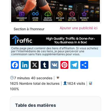
Ajouter une publicité ici
Section à l'honneur
Cette page peut contenir des liens d'affiliation. Si vous achetez
par l'intermédiaire de ces liens, je peux percevoir une
commission sans frais supplémentaires pour vous.
Facebook
LinkedIn
X
Tumblr
VK
Pinterest
Telegra
Parta
7 minutes 40 secondes
|
1625 Nombre total de lectures
|
1624 visits
|
100%
Table des matières