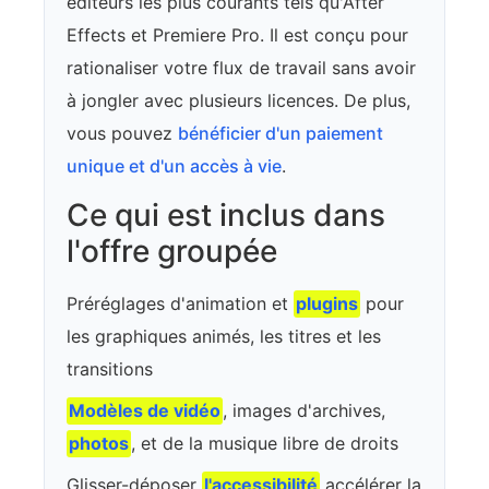
éditeurs les plus courants tels qu'After
Effects et Premiere Pro. Il est conçu pour
rationaliser votre flux de travail sans avoir
à jongler avec plusieurs licences. De plus,
vous pouvez
bénéficier d'un paiement
unique et d'un accès à vie
.
Ce qui est inclus dans
l'offre groupée
Préréglages d'animation et
plugins
pour
les graphiques animés, les titres et les
transitions
Modèles de vidéo
, images d'archives,
photos
, et de la musique libre de droits
Glisser-déposer
l'accessibilité
accélérer la