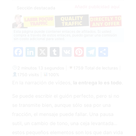
Añadir publicidad aquí
Sección destacada
Esta página puede contener enlaces de afiliados. Si usted
compra a través de estos enlaces, puedo ganar una comisión
sin costo adicional para usted.
Facebook
LinkedIn
X
Tumblr
VK
Pinterest
Telegra
Compa
2 minutos 13 segundos
|
1759 Total de lecturas
|
1750 visits
|
100%
En la narración de vídeos,
la entrega lo es todo
.
Se puede escribir el guión perfecto, pero si no
se transmite bien, aunque sólo sea por una
fracción, el mensaje puede fallar. Una pausa
sutil, un cambio de tono, una ceja levantada...
estos pequeños elementos son los que dan vida