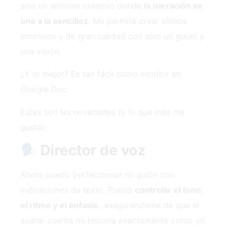
sino un entorno creativo donde
la narración se
une a la sencillez
. Me permite crear vídeos
emotivos y de gran calidad con sólo un guión y
una visión.
¿Y lo mejor? Es tan fácil como escribir en
Google Doc.
Estas son las novedades (y lo que más me
gusta):
Director de voz
Ahora puedo perfeccionar mi guión con
indicaciones de texto. Puedo
controlar el tono,
el ritmo y el énfasis
...asegurándome de que el
avatar cuenta mi historia exactamente como yo