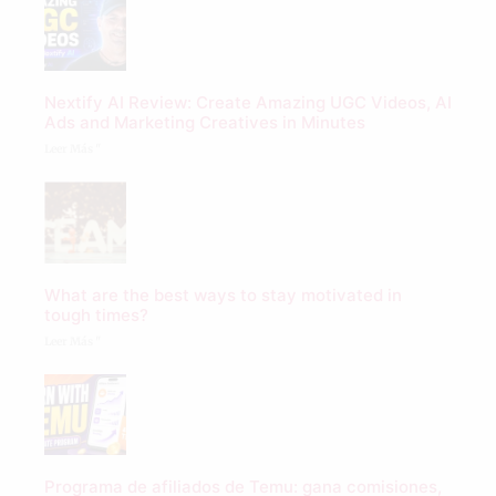
Nextify AI Review: Create Amazing UGC Videos, AI
Ads and Marketing Creatives in Minutes
Leer Más "
What are the best ways to stay motivated in
tough times?
Leer Más "
Programa de afiliados de Temu: gana comisiones,