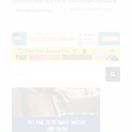
añadir publicidad aquí...
Sección destacada