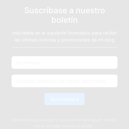
Suscríbase a nuestro
boletín
Inscríbete en el siguiente formulario para recibir
las últimas noticias y promociones de mi blog
Suscríbase a
Respeto tu privacidad y nunca te enviaré spam. Puede
darse de baja cuando lo desee.