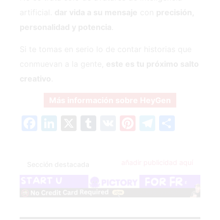
artificial.
dar vida a su mensaje
con
precisión,
personalidad y potencia
.
Si te tomas en serio lo de contar historias que
conmuevan a la gente,
este es tu próximo salto
creativo
.
Más información sobre HeyGen
Facebook
LinkedIn
X
Tumblr
VK
Pinterest
Telegra
Compa
añadir publicidad aquí
Sección destacada