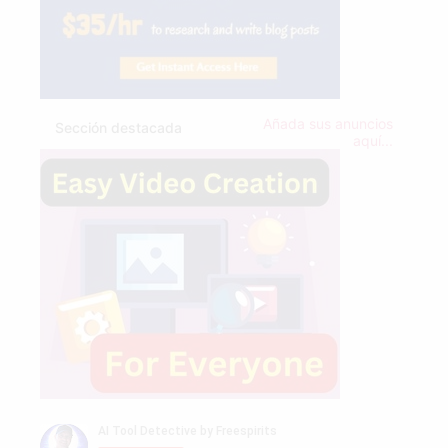
Añada sus anuncios
Sección destacada
aquí...