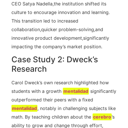
CEO‌ Satya⁣ Nadella,the institution shifted its
culture⁤ to encourage‌ innovation and learning.
This ‌transition led to increased
collaboration,quicker problem-solving,and
innovative product development,significantly
impacting‌ the company’s market position.
Case Study ‍2: Dweck’s
Research
Carol Dweck’s own research ‍highlighted how
students with a growth
mentalidad
⁤significantly
outperformed⁢ their peers with a fixed
mentalidad
, notably in challenging subjects like
math. By teaching children about the
cerebro
’s
ability to grow and change through effort,