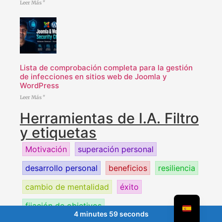
Leer Más "
Lista de comprobación completa para la gestión
de infecciones en sitios web de Joomla y
WordPress
Leer Más "
Herramientas de I.A. Filtro
y etiquetas
Motivación
superación personal
desarrollo personal
beneficios
resiliencia
cambio de mentalidad
éxito
fijación de objetivos
4 minutes 59 seconds