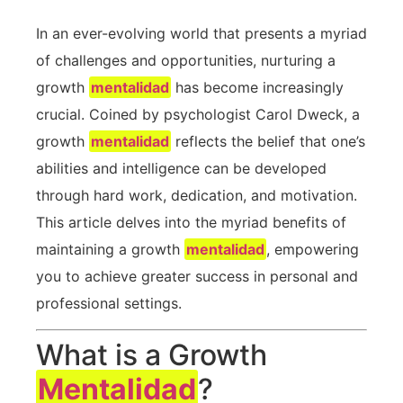
In an ever-evolving⁢ world that presents a myriad
of challenges and opportunities, nurturing a
growth
mentalidad
has become increasingly‌
crucial. Coined by psychologist​ Carol Dweck, a
growth
mentalidad
⁤ reflects the belief that one’s
abilities and intelligence can be developed
through‌ hard ⁤work, dedication,⁣ and motivation.
⁤This‌ article delves ‌into ⁢the myriad ⁣benefits ​of
maintaining a growth
mentalidad
, empowering
you‌ to achieve greater ​success in personal ⁣and
professional settings.
What is‍ a Growth
Mentalidad
?