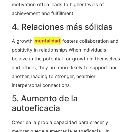
motivation often leads to higher⁣ levels of
⁣achievement and fulfillment.
4. Relaciones más sólidas
A growth​
mentalidad
fosters collaboration and
positivity in relationships.When individuals
believe​ in ⁢the ‌potential for growth⁣ in themselves
and others, they are more ⁤likely ⁢to support one ​
another, leading to stronger, healthier
interpersonal connections.
5. Aumento de la
autoeficacia
Creer en la propia capacidad para crecer y
mejorar puede aumentar la autoeficacia. Un