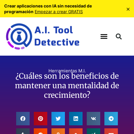
Crear aplicaciones con IA sin necesidad de
×
programación
Empezar a crear GRATIS
Herramientas M.I.
¿Cuáles son los beneficios de
mantener una mentalidad de
crecimiento?