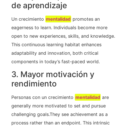
de aprendizaje
Un crecimiento
mentalidad
promotes ​an
eagerness to learn. Individuals become more
open to new experiences, skills, and knowledge.
This continuous ⁢learning habitat enhances
adaptability and innovation,⁤ both critical
components in ⁢today’s ‌fast-paced world.
3. Mayor motivación y
rendimiento
Personas con un crecimiento
mentalidad
​are
generally more ​motivated to set and pursue
⁤challenging goals.They see⁢ achievement⁣ as​ a⁢
process rather than​ an endpoint. This intrinsic