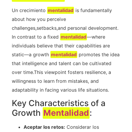
Un crecimiento
mentalidad
is fundamentally
about ⁣how ⁢you perceive
challenges,setbacks,and personal development.
In contrast to a fixed⁢
mentalidad
—where
individuals believe that their capabilities are
static—a growth
mentalidad
promotes‌ the idea‌
that intelligence⁤ and talent can be cultivated⁣
over time.This viewpoint fosters resilience,⁣ a
willingness to learn⁢ from mistakes, and
adaptability in facing various life situations. ‍
Key Characteristics of a
Growth
Mentalidad
:
Aceptar los retos:
Considerar los