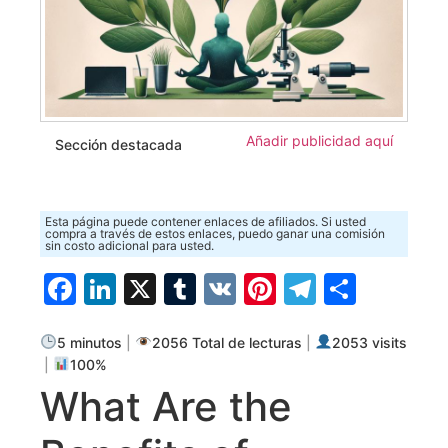
Añadir publicidad aquí
Sección destacada
Esta página puede contener enlaces de afiliados. Si usted
compra a través de estos enlaces, puedo ganar una comisión
sin costo adicional para usted.
Facebook
LinkedIn
X
Tumblr
VK
Pinterest
Telegra
Compa
5 minutos
|
2056 Total de lecturas
|
2053 visits
|
100%
What Are the