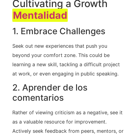
Cultivating a Growth
Mentalidad
1.‍ Embrace Challenges
Seek out new experiences that⁢ push you
beyond your‍ comfort zone. This could be
learning ​a‍ new skill, tackling⁤ a ⁣difficult project
at work, or even engaging in public speaking.
2. Aprender de los
comentarios
Rather of ⁤viewing criticism as a ‍negative, see it
as a valuable resource for improvement.
Actively seek feedback from peers, mentors, or