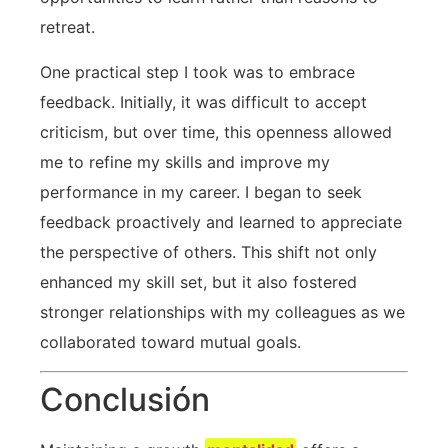
‍retreat.
One practical step I took was to embrace
feedback. Initially, ‍it was ⁤difficult to ⁤accept
criticism, but over time, this openness allowed
me to refine my skills and improve my
performance ​in my career. I began to seek
feedback ⁢proactively and learned ​to appreciate​
the perspective of others. This ⁢shift not only⁢
enhanced my skill set,⁢ but it also ‍fostered
stronger relationships with my colleagues as we
collaborated toward mutual⁣ goals.
Conclusión