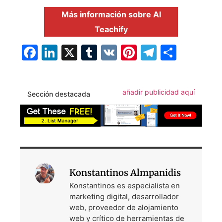
Más información sobre AI
Teachify
Facebook
LinkedIn
X
Tumblr
VK
Pinterest
Telegra
Compa
añadir publicidad aquí
Sección destacada
Konstantinos Almpanidis
Konstantinos es especialista en
marketing digital, desarrollador
web, proveedor de alojamiento
web y crítico de herramientas de