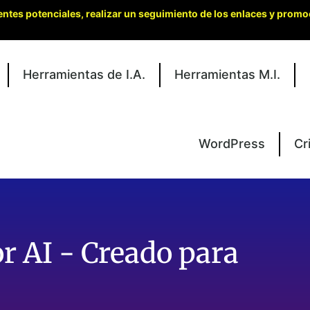
entes potenciales, realizar un seguimiento de los enlaces y promo
Herramientas de I.A.
Herramientas M.I.
WordPress
Cr
r AI - Creado para