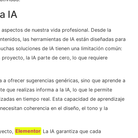
a IA
s aspectos de nuestra vida profesional. Desde la
ntenidos, las herramientas de IA están diseñadas para
muchas soluciones de IA tienen una limitación común:
 proyecto, la IA parte de cero, lo que requiere
a a ofrecer sugerencias genéricas, sino que aprende a
e que realizas informa a la IA, lo que le permite
izadas en tiempo real. Esta capacidad de aprendizaje
ecesitan coherencia en el diseño, el tono y la
oyecto,
Elementor
La IA garantiza que cada