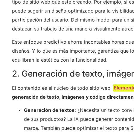
tipo de sitio web que esté creando. Por ejemplo, si es
puede sugerir un diseño optimizado para la visibilida
participación del usuario. Del mismo modo, para un s
destacan su trabajo de una manera visualmente atract
Este enfoque predictivo ahorra incontables horas que
diseños. Y lo que es más importante, garantiza que l
equilibran la estética con la funcionalidad.
2. Generación de texto, imáge
El contenido es el núcleo de todo sitio web.
Element
generación de texto, imágenes y código directamen
Generación de textos:
¿Necesita un texto convin
de sus productos? La IA puede generar contenidos
marca. También puede optimizar el texto para S