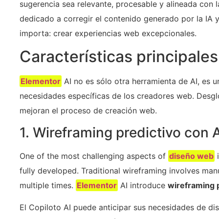
sugerencia sea relevante, procesable y alineada con 
dedicado a corregir el contenido generado por la IA 
importa: crear experiencias web excepcionales.
Características principale
Elementor
AI no es sólo otra herramienta de AI, es u
necesidades específicas de los creadores web. Desg
mejoran el proceso de creación web.
1. Wireframing predictivo con A
One of the most challenging aspects of
diseño web
i
fully developed. Traditional wireframing involves manu
multiple times.
Elementor
AI introduce
wireframing 
El Copiloto AI puede anticipar sus necesidades de di