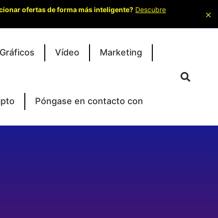
cionar ofertas de forma más inteligente?
Descubre
×
Gráficos
Vídeo
Marketing
ipto
Póngase en contacto con