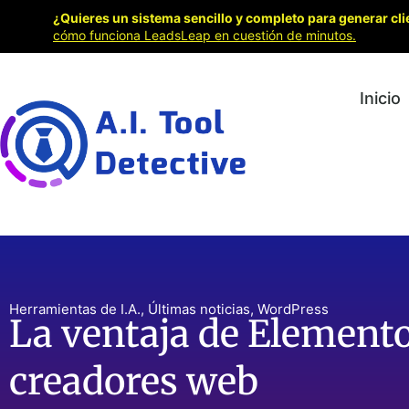
¿Quieres un sistema sencillo y completo para generar cli
cómo funciona LeadsLeap en cuestión de minutos.
Inicio
Herramientas de I.A.
,
Últimas noticias
,
WordPress
La ventaja de Elemento
creadores web