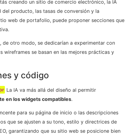
tás creando un sitio de comercio electrónico, la IA
d del producto, las tasas de conversión y la
itio web de portafolio, puede proponer secciones que
iva.
, de otro modo, se dedicarían a experimentar con
os wireframes se basan en las mejores prácticas y
nes y código
or
La IA va más allá del diseño al permitir
te en los widgets compatibles
.
cente para su página de inicio o las descripciones
 que se ajusten a su tono, estilo y directrices de
EO, garantizando que su sitio web se posicione bien