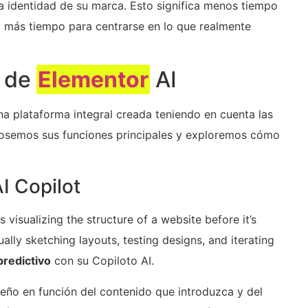
la identidad de su marca. Esto significa menos tiempo
y más tiempo para centrarse en lo que realmente
s de
Elementor
AI
na plataforma integral creada teniendo en cuenta las
losemos sus funciones principales y exploremos cómo
I Copilot
s visualizing the structure of a website before it’s
ally sketching layouts, testing designs, and iterating
predictivo
con su Copiloto AI.
seño en función del contenido que introduzca y del