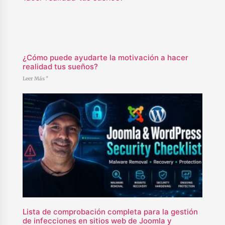
¿Cómo puede ayudarte la motivación a hacer
realidad tus sueños?
Leer Más "
Lista de comprobación completa para la gestión
de infecciones en sitios web de Joomla y