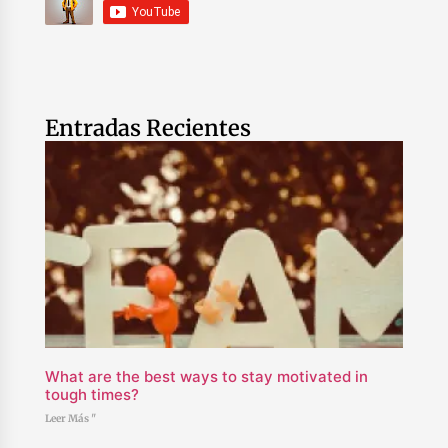
Entradas Recientes
What are the best ways to stay motivated in
tough times?
Leer Más "