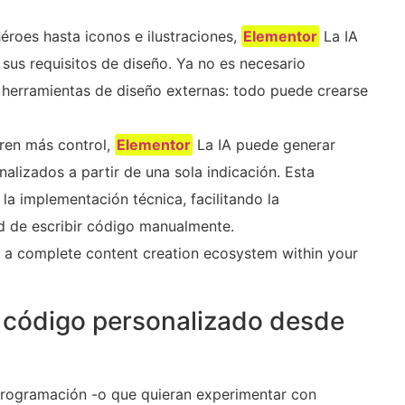
roes hasta iconos e ilustraciones,
Elementor
La IA
sus requisitos de diseño. Ya no es necesario
herramientas de diseño externas: todo puede crearse
ren más control,
Elementor
La IA puede generar
lizados a partir de una sola indicación. Esta
 la implementación técnica, facilitando la
ad de escribir código manualmente.
s a complete content creation ecosystem within your
 código personalizado desde
rogramación -o que quieran experimentar con