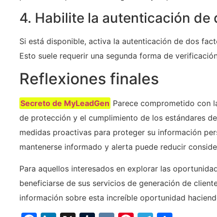
4. Habilite la autenticación de
Si está disponible, activa la autenticación de dos fa
Esto suele requerir una segunda forma de verificación
Reflexiones finales
Secreto de MyLeadGen
Parece comprometido con la
de protección y el cumplimiento de los estándares d
medidas proactivas para proteger su información per
mantenerse informado y alerta puede reducir conside
Para aquellos interesados ​​en explorar las oportunid
beneficiarse de sus servicios de generación de clien
información sobre esta increíble oportunidad haciend