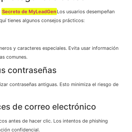
r
Secreto de MyLeadGen
Los usuarios desempeñan
quí tienes algunos consejos prácticos:
eros y caracteres especiales. Evita usar información
ras comunes.
us contraseñas
izar contraseñas antiguas. Esto minimiza el riesgo de
es de correo electrónico
cos antes de hacer clic. Los intentos de phishing
ión confidencial.