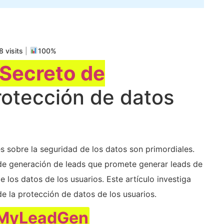
m
rtir
 visits
|
100%
Secreto de
rotección de datos
 sobre la seguridad de los datos son primordiales.
 de generación de leads que promete generar leads de
e los datos de los usuarios. Este artículo investiga
e la protección de datos de los usuarios.
 MyLeadGen