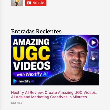
Entradas Recientes
Nextify AI Review: Create Amazing UGC Videos,
AI Ads and Marketing Creatives in Minutes
Leer Más "