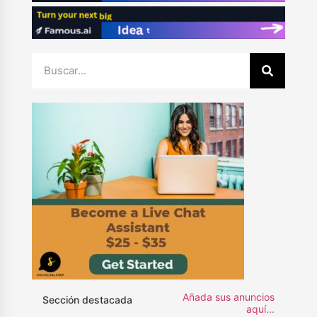
Añada sus anuncios
Sección destacada
aquí...