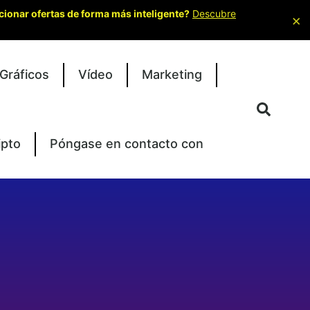
cionar ofertas de forma más inteligente?
Descubre
×
Gráficos
Vídeo
Marketing
ipto
Póngase en contacto con