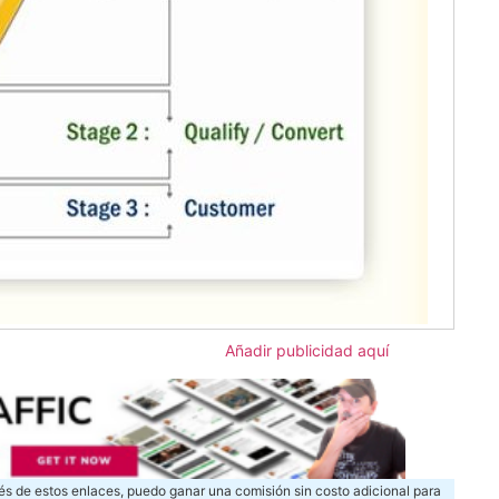
Añadir publicidad aquí
és de estos enlaces, puedo ganar una comisión sin costo adicional para