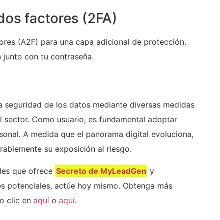
 dos factores (2FA)
ctores (A2F) para una capa adicional de protección.
 junto con tu contraseña.
 seguridad de los datos mediante diversas medidas
el sector. Como usuario, es fundamental adoptar
sonal. A medida que el panorama digital evoluciona,
rablemente su exposición al riesgo.
ades que ofrece
Secreto de MyLeadGen
y
tes potenciales, actúe hoy mismo. Obtenga más
o clic en
aquí
⁣o
aquí
.