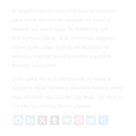
El seguimiento de estas métricas es esencial
para tomar decisiones basadas en datos y
mejorar sus estrategias de marketing con
MyLeadGen Secret. Si te mantienes ‍vigilante
sobre estas cifras, podrás perfeccionar tu
enfoque, mejorar tu compromiso y generar
mejores resultados.
¿Listo para llevar tu generación de leads al
siguiente nivel? Obtenga más información sobre
esta increíble oportunidad‍ haciendo clic en
aquí
o visite
MyLeadGenSecret
¡Ahora!
Facebook
LinkedIn
X
Tumblr
VK
Pinterest
Telegra
Compa