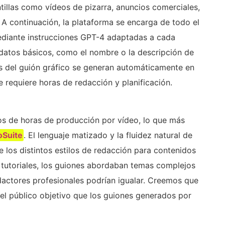
tillas como vídeos de pizarra, anuncios comerciales,
A continuación, la plataforma se encarga de todo el
ediante instrucciones GPT-4 adaptadas a cada
 datos básicos, como el nombre o la descripción de
as del guión gráfico se generan automáticamente en
e requiere horas de redacción y planificación.
tos de horas de producción por vídeo, lo que más
oSuite
. El lenguaje matizado y la fluidez natural de
los distintos estilos de redacción para contenidos
 tutoriales, los guiones abordaban temas complejos
edactores profesionales podrían igualar. Creemos que
 el público objetivo que los guiones generados por