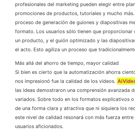
profesionales del marketing pueden elegir entre plan
promociones de productos, tutoriales y mucho más. 
proceso de generación de guiones y diapositivas m
formato. Los usuarios sólo tienen que proporcionar
un producto, y el guión optimizado y las diapositiv
el acto. Esto agiliza un proceso que tradicionalment
Más allá del ahorro de tiempo, mayor calidad
Si bien es cierto que la automatización ahorra cien
nos impresionó fue la calidad de los vídeos.
AiVide
las ideas demostraron una comprensión avanzada de 
variados. Sobre todo en los formatos explicativos o
de una forma clara y atractiva que ni siquiera los r
este nivel de calidad resonará con más fuerza entre
usuarios aficionados.