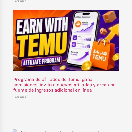
Leer Más "
Programa de afiliados de Temu: gana
comisiones, invita a nuevos afiliados y crea una
fuente de ingresos adicional en línea
Leer Más "