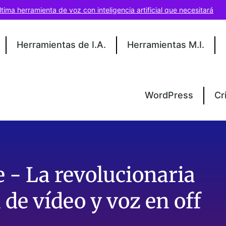
ltima herramienta de voz con inteligencia artificial que necesitará
Herramientas de I.A.
Herramientas M.I.
WordPress
Cr
 - La revolucionaria
de vídeo y voz en off