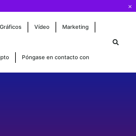
×
Gráficos
Vídeo
Marketing
ipto
Póngase en contacto con