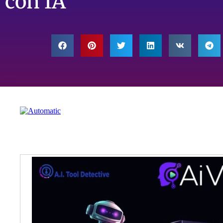
con IA