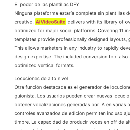
El poder de las plantillas DFY
Ninguna plataforma estaría completa sin plantillas d
creativo.
AiVideoSuite
delivers with its library of o
optimized for major social platforms. Covering 11 in
templates provide professionally designed layouts, g
This allows marketers in any industry to rapidly deve
design expertise. The included conversion tool also 
optimized vertical formats.
Locuciones de alto nivel
Otra función destacada es el generador de locucion
guionista. Los usuarios pueden crear nuevas locuci
obtener vocalizaciones generadas por IA en varias 
controles avanzados de edición permiten incluso aju
timbre. La capacidad de producir voces en off de alt