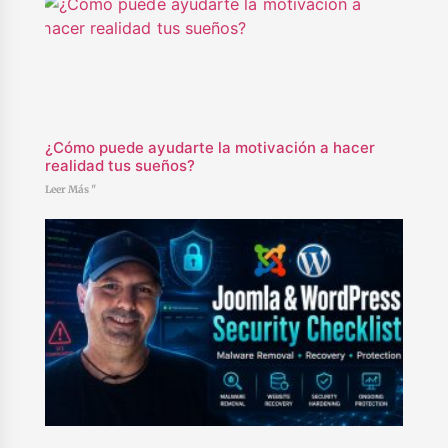
¿Cómo puede ayudarte la motivación a hacer
realidad tus sueños?
Leer Más "