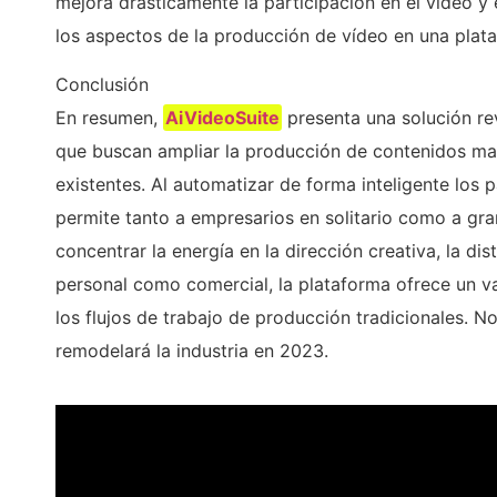
mejora drásticamente la participación en el vídeo y e
los aspectos de la producción de vídeo en una plat
Conclusión
En resumen,
AiVideoSuite
presenta una solución re
que buscan ampliar la producción de contenidos ma
existentes. Al automatizar de forma inteligente los
permite tanto a empresarios en solitario como a gra
concentrar la energía en la dirección creativa, la di
personal como comercial, la plataforma ofrece un v
los flujos de trabajo de producción tradicionales. 
remodelará la industria en 2023.