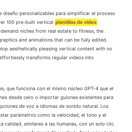
e diseño personalizables para simplificar el proceso
ver 100 pre-built vertical
plantillas de vídeo
-demand niches from real estate to fitness, the
raphics and animations that can be fully edited.
lop aesthetically pleasing vertical content with no
effortlessly transforms regular videos into
es, que funciona con el mismo núcleo GPT-4 que el
ones desde cero o importar guiones existentes para
opciones de voz e idiomas de sonido natural. Los
star parámetros como la velocidad, el tono y el
a calidad, similares a las humanas, con un solo clic