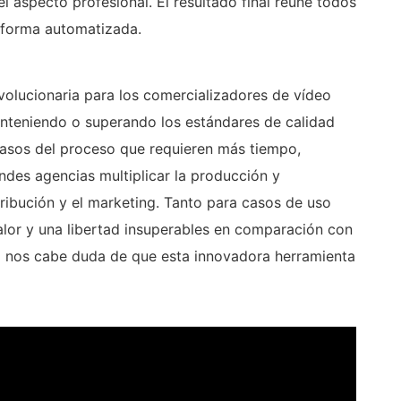
l aspecto profesional. El resultado final reúne todos
aforma automatizada.
volucionaria para los comercializadores de vídeo
nteniendo o superando los estándares de calidad
 pasos del proceso que requieren más tiempo,
ndes agencias multiplicar la producción y
stribución y el marketing. Tanto para casos de uso
alor y una libertad insuperables en comparación con
No nos cabe duda de que esta innovadora herramienta