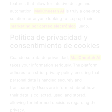
features that allow for intuitive design and
automation,
MailCheetah AI
is truly a one-stop
solution for anyone looking to step up their
marketing por correo electrónico
juego.
Política de privacidad y
consentimiento de cookies
Cuando se trata de privacidad,
MailCheetah AI
takes your information seriously. The platform
adheres to a strict privacy policy, ensuring that
personal data is handled securely and
transparently. Users are informed about how
their data is collected, used, and stored,
allowing for informed decisions regarding their
privacy.