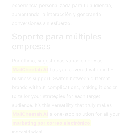
experiencia personalizada para tu audiencia,
aumentando la interacción y generando
conversiones sin esfuerzo.
Soporte para múltiples
empresas
Por último, si gestionas varias empresas,
MailCheetah AI
has you covered with multi-
business support. Switch between different
brands without complications, making it easier
to tailor your strategies for each target
audience. It’s this versatility that truly makes
MailCheetah AI
a one-stop solution for all your
marketing por correo electrónico
¡necesidades!