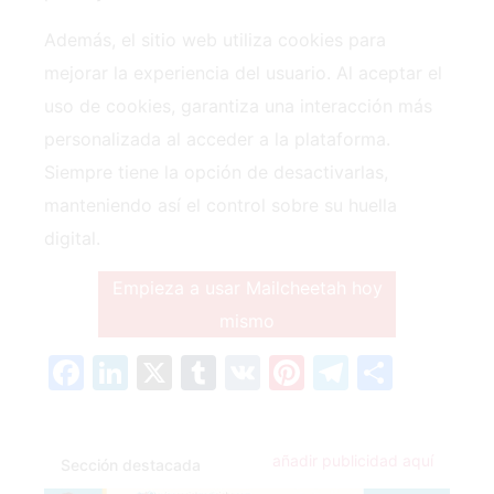
Además, el sitio web utiliza cookies para
mejorar la experiencia del usuario. Al aceptar el
uso de cookies, garantiza una interacción más
personalizada al acceder a la plataforma.
Siempre tiene la opción de desactivarlas,
manteniendo así el control sobre su huella
digital.
Empieza a usar Mailcheetah hoy
mismo
Facebook
LinkedIn
X
Tumblr
VK
Pinterest
Telegra
Compa
añadir publicidad aquí
Sección destacada