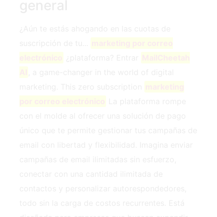
general
¿Aún te estás ahogando en las cuotas de
suscripción de tu...
marketing por correo
electrónico
¿plataforma? Entrar
MailCheetah
AI
, a game-changer in the world of digital
marketing. This zero subscription
marketing
por correo electrónico
La plataforma rompe
con el molde al ofrecer una solución de pago
único que te permite gestionar tus campañas de
email con libertad y flexibilidad. Imagina enviar
campañas de email ilimitadas sin esfuerzo,
conectar con una cantidad ilimitada de
contactos y personalizar autorespondedores,
todo sin la carga de costos recurrentes. Está