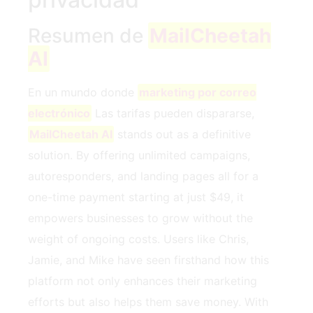
Resumen de
MailCheetah
AI
En un mundo donde
marketing por correo
electrónico
Las tarifas pueden dispararse,
MailCheetah AI
stands out as a definitive
solution. By offering unlimited campaigns,
autoresponders, and landing pages all for a
one-time payment starting at just $49, it
empowers businesses to grow without the
weight of ongoing costs. Users like Chris,
Jamie, and Mike have seen firsthand how this
platform not only enhances their marketing
efforts but also helps them save money. With