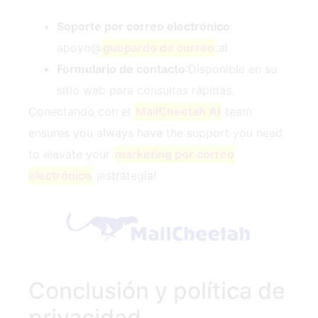
Soporte por correo electrónico
:
apoyo@
guepardo de correo
.ai
Formulario de contacto
:Disponible en su
sitio web para consultas rápidas.
Conectando con el
MailCheetah AI
team
ensures you always have the support you need
to elevate your
marketing por correo
electrónico
¡estrategia!
Conclusión y política de
privacidad