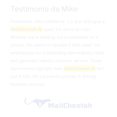
Testimonio de Mike
Finalmente, Mike comparte: “Lo que distingue a
MailCheetah AI
apart for me is its cost.
Whether we’re sending out a newsletter or a
promo, the platform handles it with ease.” He
emphasizes the outstanding deliverability rates
and genuinely helpful customer service. These
testimonials highlight how
MailCheetah AI
isn’t
just a tool; it’s a powerful partner in driving
business success.