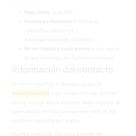
Pago único
:Solo $49
Funciones ilimitadas
:Disfrute de
campañas, contactos y
autorespondedores ilimitados
No se requiere suscripción
Lo que ves es
lo que obtienes: ¡sin facturas sorpresa!
Información del contacto
Si tiene preguntas o necesita ayuda, el
MailCheetah AI
team is here to help. Whether
you’re curious about features, need support, or
want advice on how to make the most of the
platform, reaching out is easy.
Puedes contactar con ellos a través de: