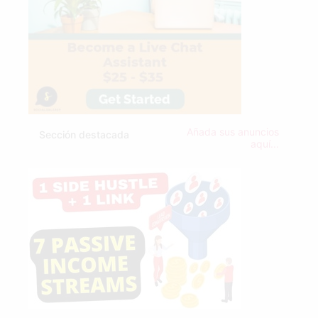
Añada sus anuncios
Sección destacada
aquí...