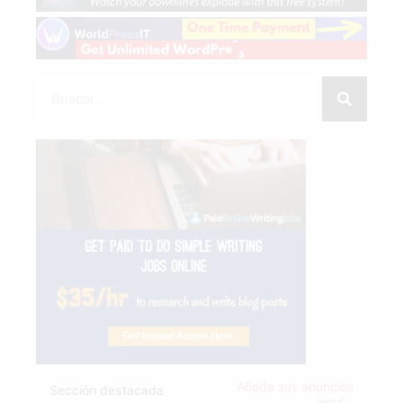
Añada sus anuncios
Sección destacada
aquí...