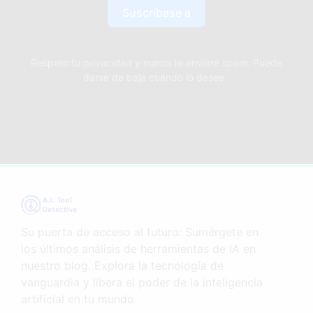
Suscríbase a
Respeto tu privacidad y nunca te enviaré spam. Puede
darse de baja cuando lo desee.
Su puerta de acceso al futuro: Sumérgete en
los últimos análisis de herramientas de IA en
nuestro blog. Explora la tecnología de
vanguardia y libera el poder de la inteligencia
artificial en tu mundo.