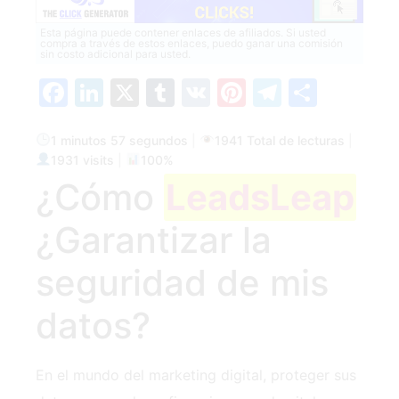
Esta página puede contener enlaces de afiliados. Si usted
compra a través de estos enlaces, puedo ganar una comisión
sin costo adicional para usted.
Facebook
LinkedIn
X
Tumblr
VK
Pinterest
Telegra
Compa
1 minutos 57 segundos
|
1941 Total de lecturas
|
1931 visits
|
100%
¿Cómo
LeadsLeap
¿Garantizar la
seguridad de mis
datos?
En el mundo del marketing digital, proteger sus