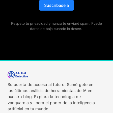
Suscríbase a
Respeto tu privacidad y nunca te enviaré spam. Puede
darse de baja cuando lo desee.
Su puerta de acceso al futuro: Sumérgete en
los últimos análisis de herramientas de IA en
nuestro blog. Explora la tecnología de
vanguardia y libera el poder de la inteligencia
artificial en tu mundo.