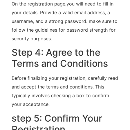
On the registration page,you will‌ need‌ to fill in
your details. Provide a⁢ valid email address, a
⁢username, and a​ strong password. make‌ sure to
follow​ the⁢ guidelines for password strength ⁤for
security purposes.
Step 4: Agree ⁤to the
⁤Terms and Conditions
Before finalizing your registration, carefully read
and⁢ accept the terms and⁤ conditions.⁣ This
typically involves checking a box to confirm‍
your acceptance.
step 5: Confirm Your
Registration