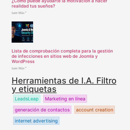
¿Cómo puede ayudarte la motivación a hacer
realidad tus sueños?
Leer Más "
Lista de comprobación completa para la gestión
de infecciones en sitios web de Joomla y
WordPress
Leer Más "
Herramientas de I.A. Filtro
y etiquetas
LeadsLeap
Marketing en línea
generación de contactos
account creation
internet advertising