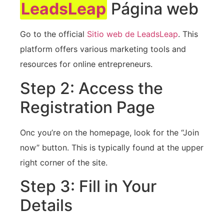
LeadsLeap
Página web
Go to the official
Sitio web de LeadsLeap
. This
platform offers various ⁢marketing tools and
resources ⁣for online ⁢entrepreneurs.
Step 2: Access the‍
Registration Page
Onc you’re on ⁢the homepage, look for the “Join
now” button. This is typically found at the upper
‍right corner of the site.
Step 3: Fill in Your ​
Details