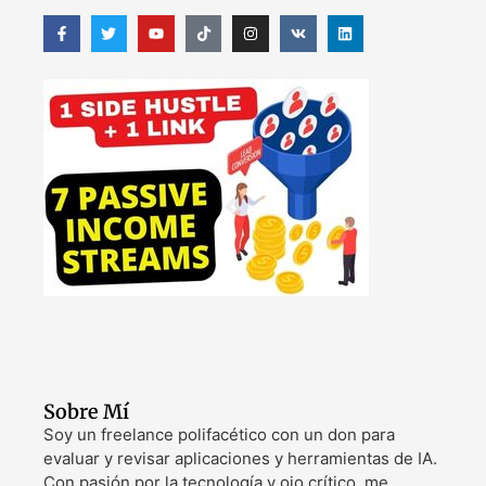
Sobre Mí
Soy un freelance polifacético con un don para
evaluar y revisar aplicaciones y herramientas de IA.
Con pasión por la tecnología y ojo crítico, me