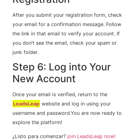
After you submit your registration form, check
your⁤ email for a​ confirmation message. Follow
the link‍ in that email to verify ​your⁤ account. If
you ‌don’t see the email, check your spam or
junk folder.
Step 6: Log into Your
New Account
Once ‍your email is⁣ verified, return to the
LeadsLeap
website and log in ​using your
⁣username and password.You are⁢ now ready to
explore the platform!
¿Listo para comenzar?
join‌ LeadsLeap ​now!