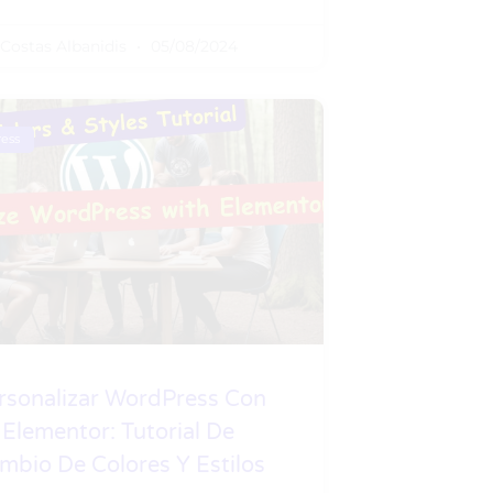
Costas Albanidis
05/08/2024
ess
rsonalizar WordPress Con
Elementor: Tutorial De
mbio De Colores Y Estilos