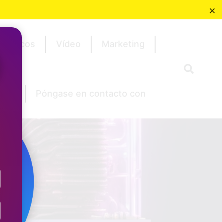
×
Gráficos
Vídeo
Marketing
ipto
Póngase en contacto con