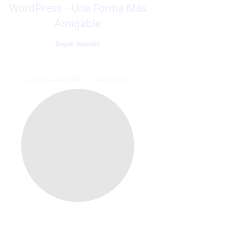
WordPress - Una Forma Más
Amigable
Seguir leyendo
Costas Albanidis
12/12/2023