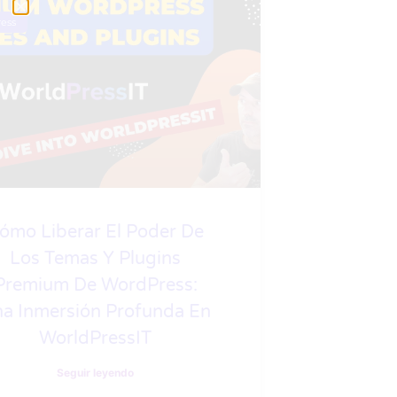
ess
ómo Liberar El Poder De
Los Temas Y Plugins
Premium De WordPress:
a Inmersión Profunda En
WorldPressIT
Seguir leyendo