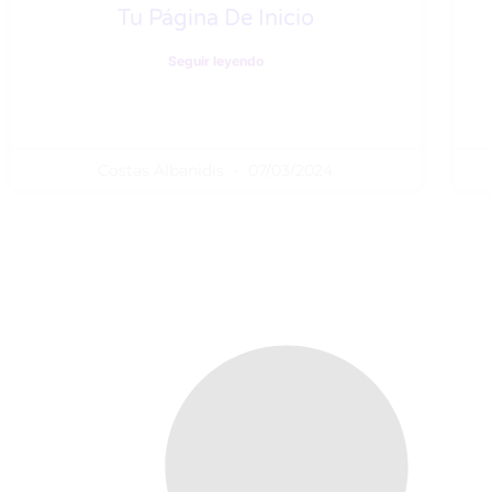
Tu Página De Inicio
Seguir leyendo
Costas Albanidis
07/03/2024