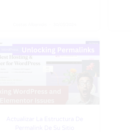
Costas Albanidis
30/03/2024
WordPress
Actualizar La Estructura De
Permalink De Su Sitio