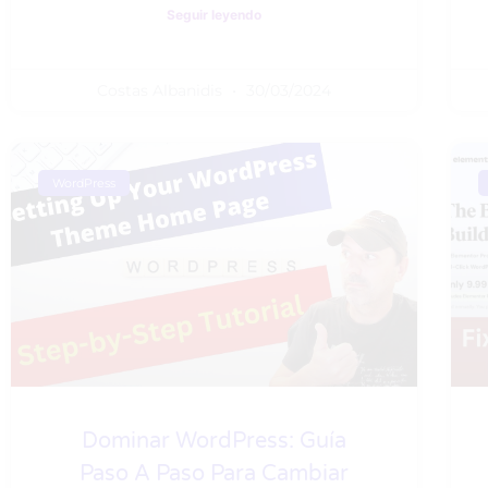
Seguir leyendo
Costas Albanidis
30/03/2024
WordPress
Dominar WordPress: Guía
Paso A Paso Para Cambiar