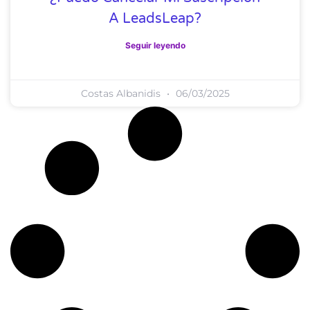
A LeadsLeap?
Seguir leyendo
Costas Albanidis
06/03/2025