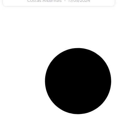
Costas Albanidis
17/05/2024