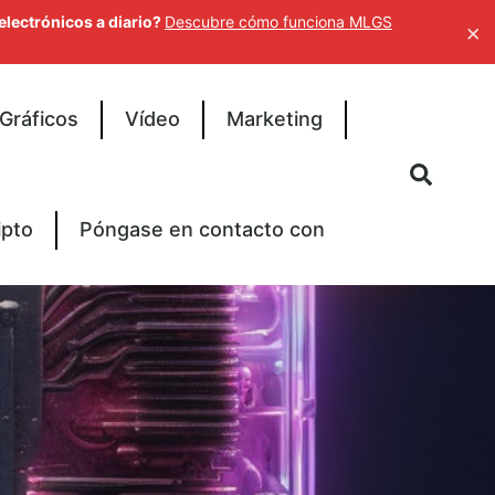
electrónicos a diario?
Descubre cómo funciona MLGS
×
Gráficos
Vídeo
Marketing
ipto
Póngase en contacto con