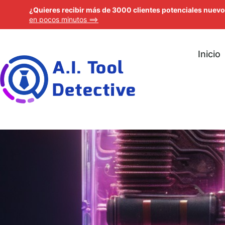
¿Quieres recibir más de 3000 clientes potenciales nuevos
en pocos minutos ==>
Inicio