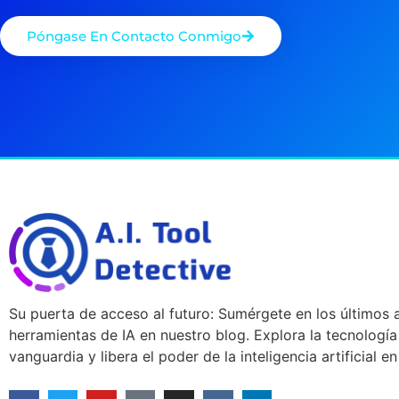
Póngase En Contacto Conmigo
Su puerta de acceso al futuro: Sumérgete en los últimos a
herramientas de IA en nuestro blog. Explora la tecnología
vanguardia y libera el poder de la inteligencia artificial e