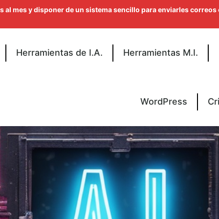
 al mes y disponer de un sistema sencillo para enviarles correos 
Herramientas de I.A.
Herramientas M.I.
WordPress
Cr