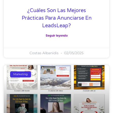
¿Cuáles Son Las Mejores
Prácticas Para Anunciarse En
LeadsLeap?
Seguir leyendo
Costas Albanidis
02/05/2025
Marketing