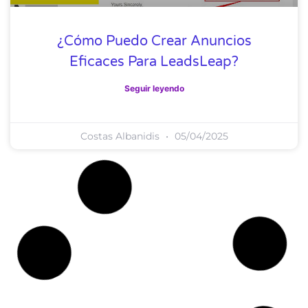
¿Cómo Puedo Crear Anuncios
Eficaces Para LeadsLeap?
Seguir leyendo
Costas Albanidis
05/04/2025