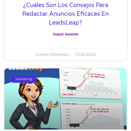
¿Cuáles Son Los Consejos Para
Redactar Anuncios Eficaces En
LeadsLeap?
Seguir leyendo
Costas Albanidis
11/06/2025
Marketing