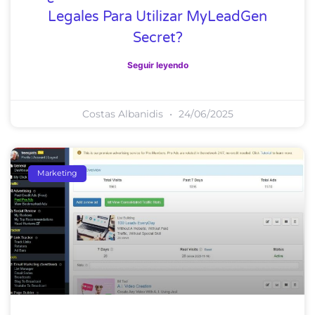
Legales Para Utilizar MyLeadGen
Secret?
Seguir leyendo
Costas Albanidis
24/06/2025
Marketing