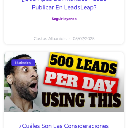
Publicar En LeadsLeap?
Seguir leyendo
Costas Albanidis
05/07/2025
Marketing
¿Cuáles Son Las Consideraciones