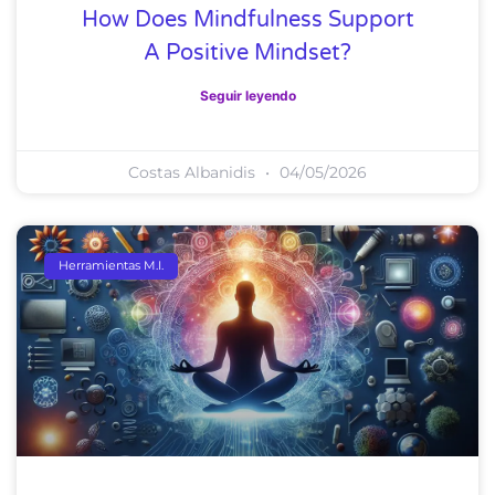
How Does Mindfulness Support
A Positive Mindset?
Seguir leyendo
Costas Albanidis
04/05/2026
Herramientas M.I.