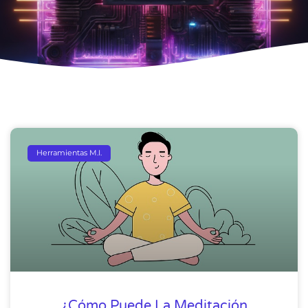
Herramientas M.I.
¿Cómo Puede La Meditación