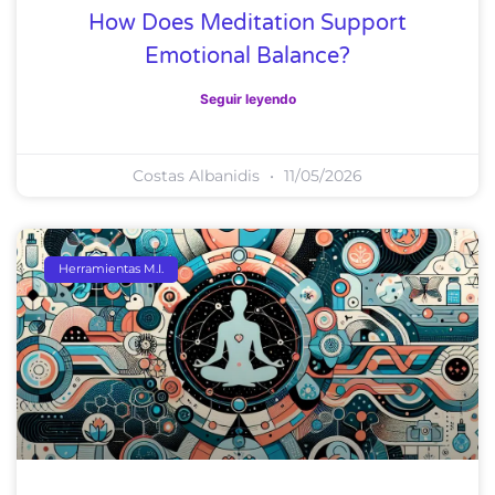
How Does Meditation Support
Emotional Balance?
Seguir leyendo
Costas Albanidis
11/05/2026
Herramientas M.I.