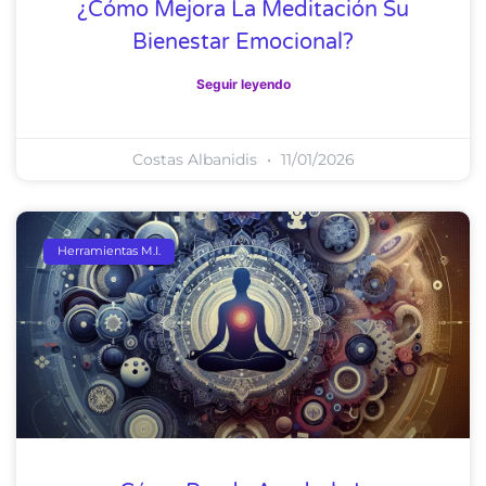
¿Cómo Mejora La Meditación Su
Bienestar Emocional?
Seguir leyendo
Costas Albanidis
11/01/2026
Herramientas M.I.