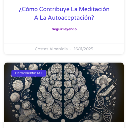
¿Cómo Contribuye La Meditación
A La Autoaceptación?
Seguir leyendo
Costas Albanidis
16/11/2025
Herramientas M.I.