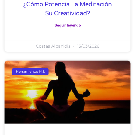
¿Cómo Potencia La Meditación
Su Creatividad?
Seguir leyendo
Costas Albanidis
15/03/2026
Herramientas M.I.