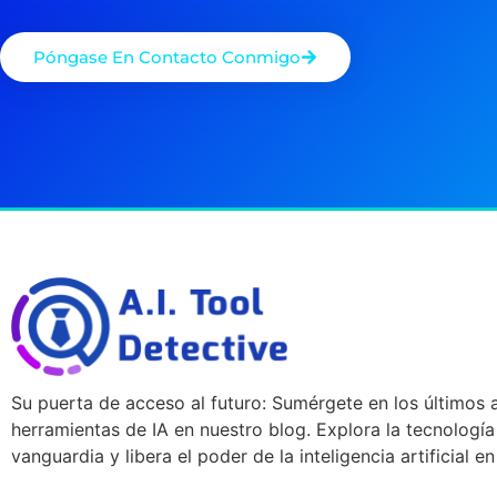
Póngase En Contacto Conmigo
Su puerta de acceso al futuro: Sumérgete en los últimos a
herramientas de IA en nuestro blog. Explora la tecnología
vanguardia y libera el poder de la inteligencia artificial e