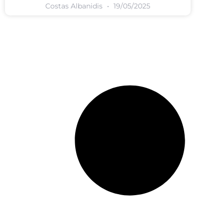
Costas Albanidis
19/05/2025