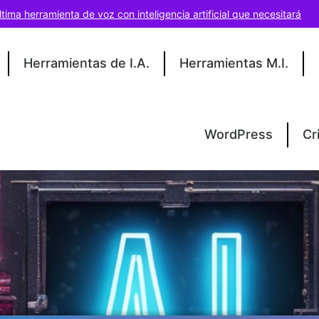
ltima herramienta de voz con inteligencia artificial que necesitará
Herramientas de I.A.
Herramientas M.I.
WordPress
Cr