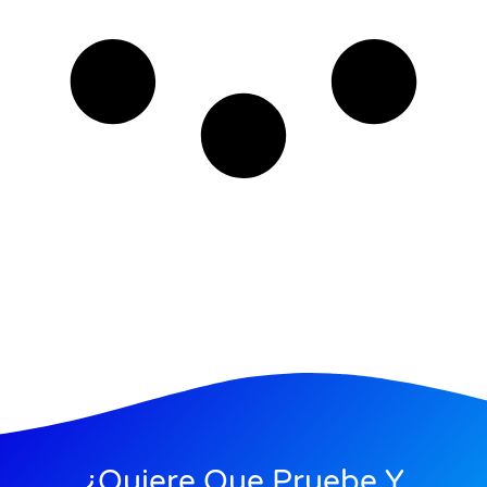
¿Quiere Que Pruebe Y