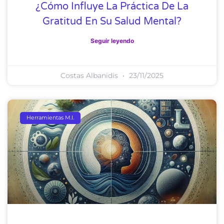
¿Cómo Influye La Práctica De La
Gratitud En Su Salud Mental?
Seguir leyendo
Costas Albanidis
23/11/2025
Herramientas M.I.