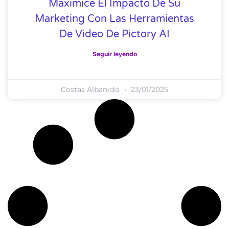
Maximice El Impacto De Su
Marketing Con Las Herramientas
De Video De Pictory AI
Seguir leyendo
Costas Albanidis
23/01/2025