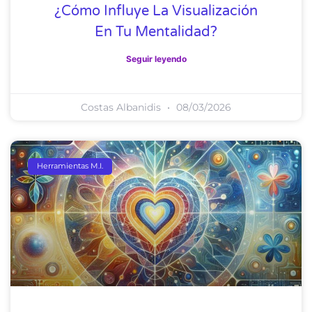
¿Cómo Influye La Visualización
En Tu Mentalidad?
Seguir leyendo
Costas Albanidis
08/03/2026
Herramientas M.I.