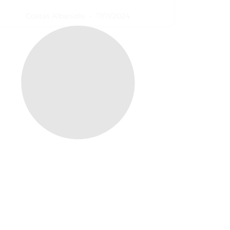
Costas Albanidis
17/11/2024