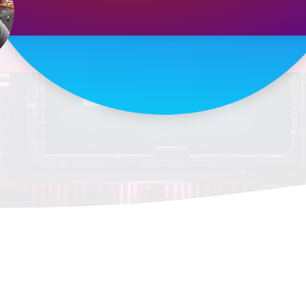
 Dinero En Líne