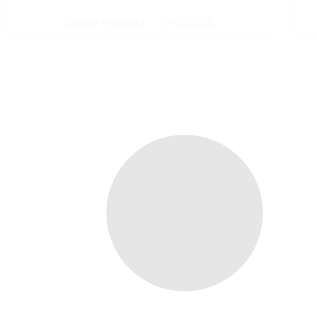
Costas Albanidis
01/03/2025