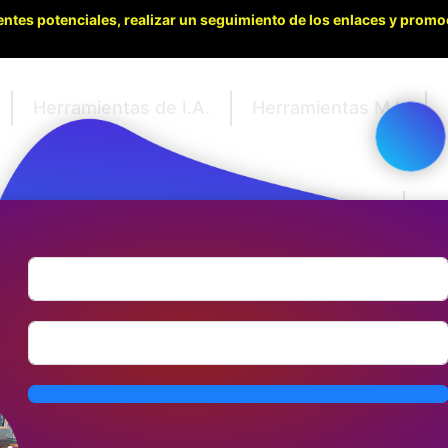
entes potenciales, realizar un seguimiento de los enlaces y promo
Herramientas de I.A.
Herramientas M.I.
WordPress
Cr